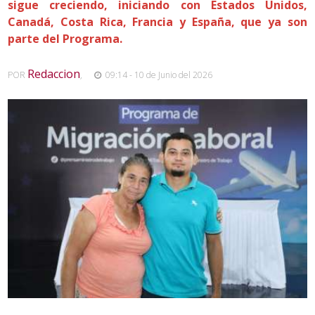
sigue creciendo, iniciando con Estados Unidos,
Canadá, Costa Rica, Francia y España, que ya son
parte del Programa.
Redaccion
POR
,
09:14 - 10 de Junio del 2026