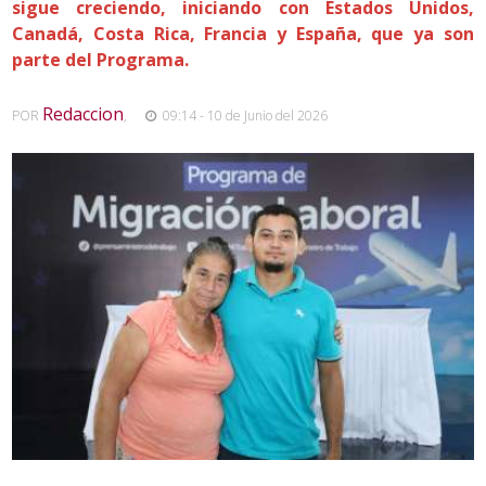
sigue creciendo, iniciando con Estados Unidos,
Canadá, Costa Rica, Francia y España, que ya son
parte del Programa.
Redaccion
POR
,
09:14 - 10 de Junio del 2026