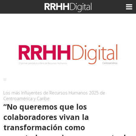
Los más Influyentes de Recursos Humanos 2025 de
Centroamérica y Caribe
“No queremos que los
colaboradores vivan la
transformación como