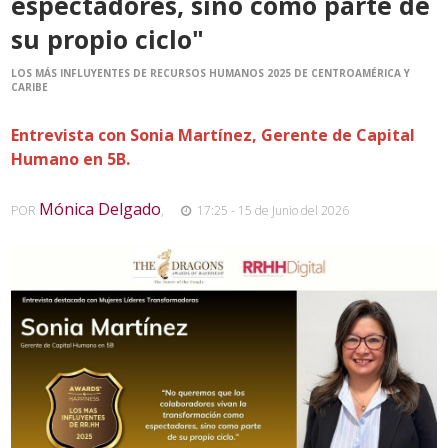
espectadores, sino como parte de
su propio ciclo"
LOS MÁS INFLUYENTES DE RECURSOS HUMANOS 2025 DE CENTROAMÉRICA Y
CARIBE
Entrevista con Sonia Martínez, Gerente de Capital
Humano en 5B.
Mónica Delgado
POR
,
17:25 - 15 de Junio del 2026