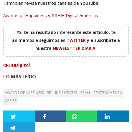
Tamnbién revisa nuestros canales de YouTube:
Awards of Happiness
y
RRHH Digital Américas
*Si te ha resultado interesante este artículo, te
animamos a seguirnos en
TWITTER
y a suscribirte a
nuestra
NEWSLETTER DIARIA
.
RRHHDigital
LO MÁS LEÍDO
AWARDS OF HAPPINESS
5B
INFLUYENTES
RRHH
CENTROAMÉRICA
CARIBE