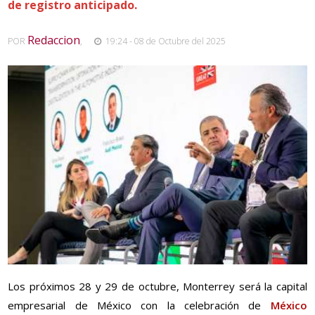
de registro anticipado.
Redaccion
POR
,
19:24 - 08 de Octubre del 2025
Los próximos 28 y 29 de octubre, Monterrey será la capital
empresarial de México con la celebración de
México