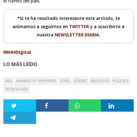
el rumbo del país.
*Si te ha resultado interesante este artículo, te
animamos a seguirnos en
TWITTER
y a suscribirte a
nuestra
NEWSLETTER DIARIA
.
RRHHDigital
LO MÁS LEÍDO
MBS
AWARDS OF HAPPINESS
FORO
LÍDERES
NEGOCIOS
POLÍTICA
TECNOLOGÍA