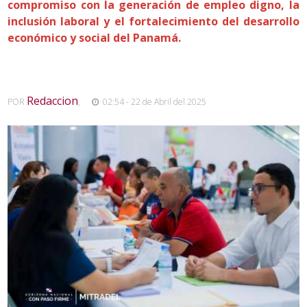
compromiso con la generación de empleo digno, la
inclusión laboral y el fortalecimiento del desarrollo
económico y social del Panamá.
Redaccion
POR
,
02:54 - 22 de Abril del 2025