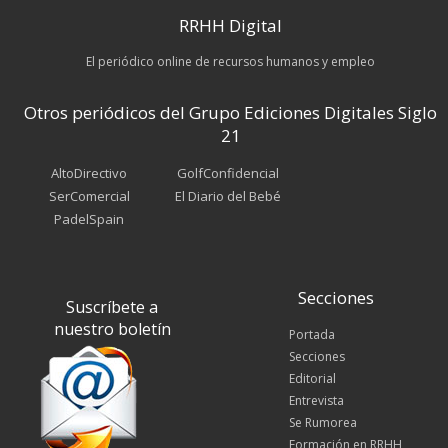
RRHH Digital
El periódico online de recursos humanos y empleo
Otros periódicos del Grupo Ediciones Digitales Siglo
21
AltoDirectivo
GolfConfidencial
SerComercial
El Diario del Bebé
PadelSpain
Secciones
Suscríbete a
nuestro boletín
Portada
Secciones
Editorial
Entrevista
Se Rumorea
Formación en RRHH