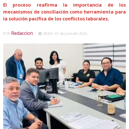
El proceso reafirma la importancia de los
mecanismos de conciliación como herramienta para
la solución pacífica de los conflictos laborales.
Redaccion
POR
,
08:04 - 01 de Junio del 2026