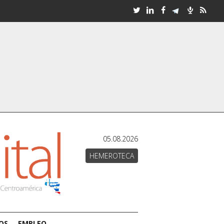
05.08.2026
HEMEROTECA
OS
EMPLEO