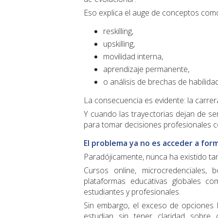
Eso explica el auge de conceptos com
reskilling,
upskilling,
movilidad interna,
aprendizaje permanente,
o análisis de brechas de habilida
La consecuencia es evidente: la carrera
Y cuando las trayectorias dejan de se
para tomar decisiones profesionales co
El problema ya no es acceder a for
Paradójicamente, nunca ha existido ta
Cursos online, microcredenciales, 
plataformas educativas globales co
estudiantes y profesionales.
Sin embargo, el exceso de opciones
estudian sin tener claridad sobr