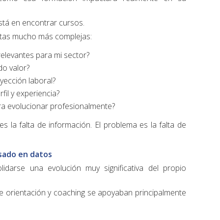
stá en encontrar cursos.
untas mucho más complejas:
elevantes para mi sector?
o valor?
ección laboral?
il y experiencia?
a evolucionar profesionalmente?
s la falta de información. El problema es la falta de
asado en datos
idarse una evolución muy significativa del propio
 orientación y coaching se apoyaban principalmente