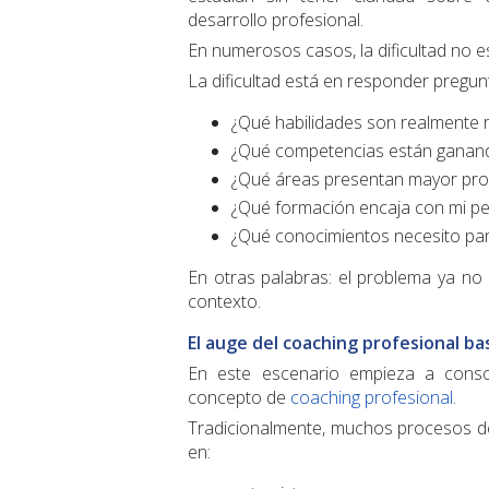
desarrollo profesional.
En numerosos casos, la dificultad no e
La dificultad está en responder preg
¿Qué habilidades son realmente r
¿Qué competencias están ganand
¿Qué áreas presentan mayor proy
¿Qué formación encaja con mi perf
¿Qué conocimientos necesito par
En otras palabras: el problema ya no e
contexto.
El auge del coaching profesional b
En este escenario empieza a consol
concepto de
coaching profesional
.
Tradicionalmente, muchos procesos de
en: