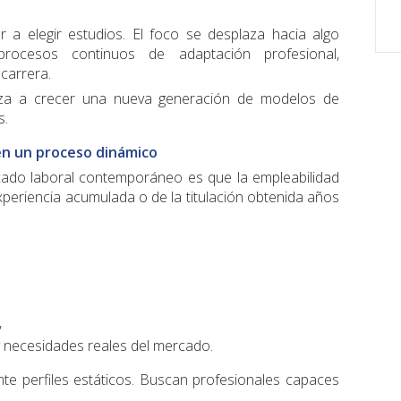
 a elegir estudios. El foco se desplaza hacia algo
ocesos continuos de adaptación profesional,
carrera.
za a crecer una nueva generación de modelos de
s.
en un proceso dinámico
ado laboral contemporáneo es que la empleabilidad
periencia acumulada o de la titulación obtenida años
,
 y necesidades reales del mercado.
e perfiles estáticos. Buscan profesionales capaces