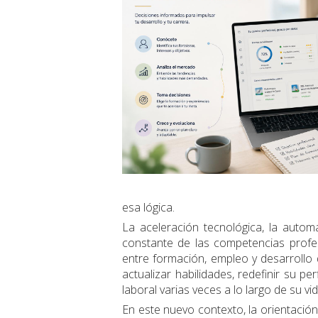
esa lógica.
La aceleración tecnológica, la automati
constante de las competencias profe
entre formación, empleo y desarrollo 
actualizar habilidades, redefinir su pe
laboral varias veces a lo largo de su vid
En este nuevo contexto, la orientación