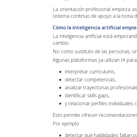
La orientación profesional empieza as
sistema continuo de apoyo a la toma d
Cómo la inteligencia artificial empi
La inteligencia artificial está empez
cambio.
No como sustituto de las personas, sin
Algunas plataformas ya utilizan IA para
interpretar currículums,
detectar competencias,
analizar trayectorias profesional
identificar skills gaps,
y relacionar perfiles individuales
Esto permite ofrecer recomendacione
Por ejemplo:
detectar qué habilidades faltan 