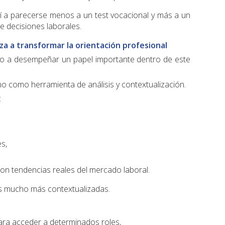
í a parecerse menos a un test vocacional y más a un
e decisiones laborales.
eza a transformar la orientación profesional
ando a desempeñar un papel importante dentro de este
o como herramienta de análisis y contextualización.
:
es,
 con tendencias reales del mercado laboral.
s mucho más contextualizadas.
para acceder a determinados roles,