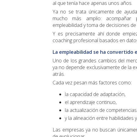
al que tenía hace apenas unos años.
Ya no se trata únicamente de ayudar
mucho más amplio: acompañar pr
empleabilidad y toma de decisiones de 
Y es precisamente ahí donde empie
coaching profesional basados en dato
La empleabilidad se ha convertido 
Uno de los grandes cambios del merc
ya no depende exclusivamente de la ex
atrás.
Cada vez pesan más factores como:
la capacidad de adaptación,
el aprendizaje continuo,
la actualización de competencias
y la alineación entre habilidades
Las empresas ya no buscan únicament
de evolucionar.