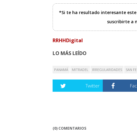
*Si te ha resultado interesante est
suscribirte a
RRHHDigital
LO MÁS LEÍDO
PANAMÁ
MITRADEL
IRREGULARIDADES
SAN FE
Twitter
Fa
(0) COMENTARIOS