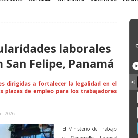
ularidades laborales
n San Felipe, Panamá
s dirigidas a fortalecer la legalidad en el
s plazas de empleo para los trabajadores
el 2026
El Ministerio de Trabajo