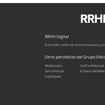
RRHH Digital
El periódico online de recursos humanos y 
Otros periódicos del Grupo Edici
AltoDirectivo
GolfConfidencial
SerComercial
El Diario del Bebé
PadelSpain