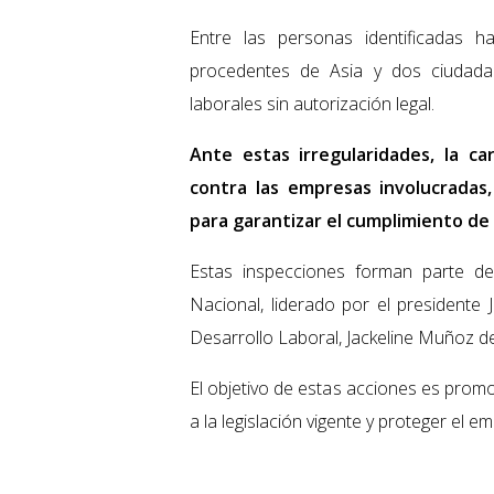
Entre las personas identificadas 
procedentes de Asia y dos ciudad
laborales sin autorización legal.
Ante estas irregularidades, la c
contra las empresas involucradas
para garantizar el cumplimiento de l
Estas inspecciones forman parte de
Nacional, liderado por el presidente 
Desarrollo Laboral, Jackeline Muñoz d
El objetivo de estas acciones es promo
a la legislación vigente y proteger el e