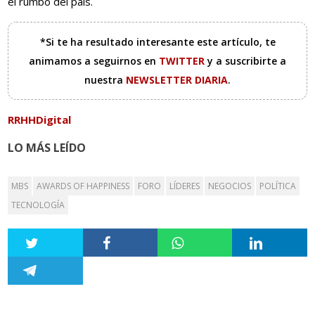
el rumbo del país.
*Si te ha resultado interesante este artículo, te
animamos a seguirnos en
TWITTER
y a suscribirte a
nuestra
NEWSLETTER DIARIA
.
RRHHDigital
LO MÁS LEÍDO
MBS
AWARDS OF HAPPINESS
FORO
LÍDERES
NEGOCIOS
POLÍTICA
TECNOLOGÍA