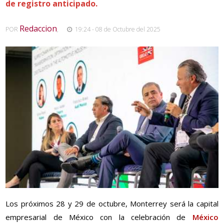
de registro anticipado.
Redaccion
POR
,
19:24 - 08 de Octubre del 2025
Los próximos 28 y 29 de octubre, Monterrey será la capital
empresarial de México con la celebración de
México