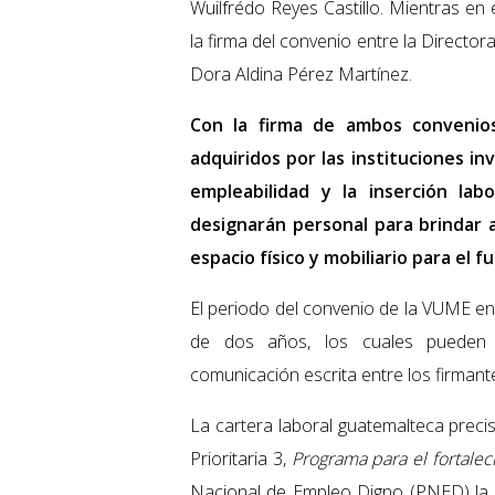
Wuilfrédo Reyes Castillo. Mientras en
la firma del convenio entre la Directo
Dora Aldina Pérez Martínez.
Con la firma de ambos convenio
adquiridos por las instituciones in
empleabilidad y la inserción labo
designarán personal para brindar a
espacio físico y mobiliario para el 
El periodo del convenio de la VUME entr
de dos años, los cuales pueden
comunicación escrita entre los firmant
La cartera laboral guatemalteca prec
Prioritaria 3,
Programa para el fortale
Nacional de Empleo Digno (PNED) la 