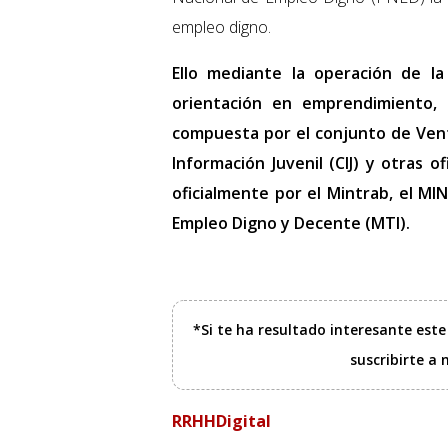
empleo digno.
Ello mediante la operación de la
orientación en emprendimiento, f
compuesta por el conjunto de Vent
Información Juvenil (CIJ) y otras 
oficialmente por el Mintrab, el MI
Empleo Digno y Decente (MTI).
*Si te ha resultado interesante est
suscribirte a
RRHHDigital