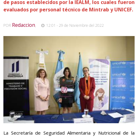
de pasos establecidos por la IEALM, los cuales fueron
evaluados por personal técnico de Mintrab y UNICEF.
Redaccion
POR
,
12:01 - 29 de Noviembre del 2022
La Secretaría de Seguridad Alimentaria y Nutricional de la