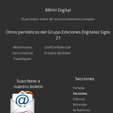
RRHH Digital
El periódico online de recursos humanos y empleo
Otros periódicos del Grupo Ediciones Digitales Siglo
21
AltoDirectivo
GolfConfidencial
SerComercial
El Diario del Bebé
PadelSpain
Secciones
Suscríbete a
nuestro boletín
Portada
Secciones
Editorial
Entrevista
Se Rumorea