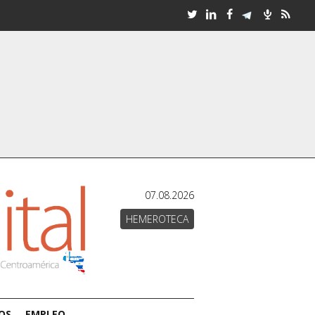
07.08.2026
HEMEROTECA
OS
EMPLEO