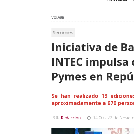
VOLVER
Secciones
Iniciativa de B
INTEC impulsa 
Pymes en Repú
Se han realizado 13 edicione
aproximadamente a 670 person
POR
Redaccion
,
14:00 - 22 de Noviem