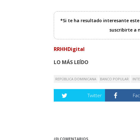
*Si te ha resultado interesante est
suscribirte a
RRHHDigital
LO MÁS LEÍDO
REPÚBLICA DOMINICANA
BANCO POPULAR
INT
Twitter
Fa
(0) COMENTARIOS