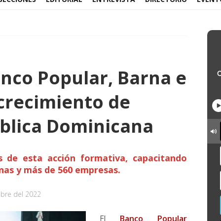
anco Popular, Barna e
crecimiento de
blica Dominicana
s de esta acción formativa, capacitando
as y más de 560 empresas.
bre del 2022
El
Banco Popular