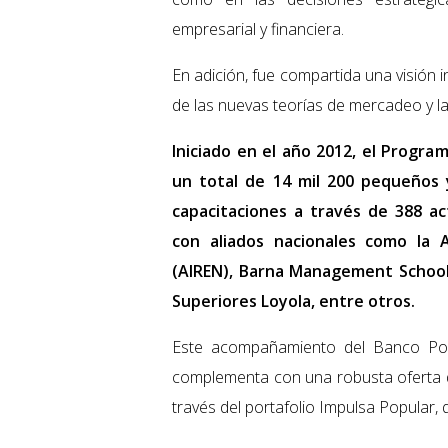
empresarial y financiera.
En adición, fue compartida una visión i
de las nuevas teorías de mercadeo y l
Iniciado en el año 2012, el Progr
un total de 14 mil 200 pequeños 
capacitaciones a través de 388 ac
con aliados nacionales como la A
(AIREN), Barna Management School, 
Superiores Loyola, entre otros.
Este acompañamiento del Banco Po
complementa con una robusta oferta de
través del portafolio Impulsa Popular, 