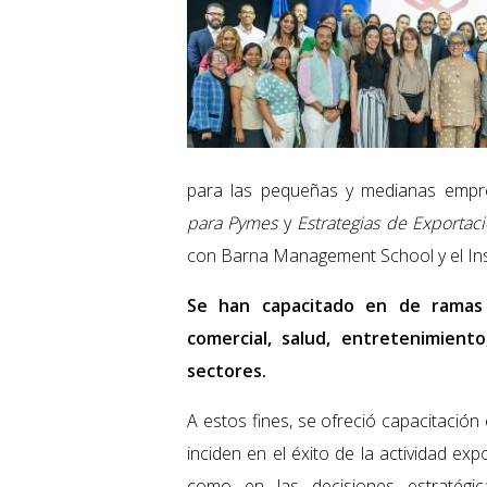
para las pequeñas y medianas empr
para Pymes
y
Estrategias de Exportac
con Barna Management School y el Ins
Se han capacitado en de ramas d
comercial, salud, entretenimiento,
sectores.
A estos fines, se ofreció capacitación
inciden en el éxito de la actividad e
como en las decisiones estratégica