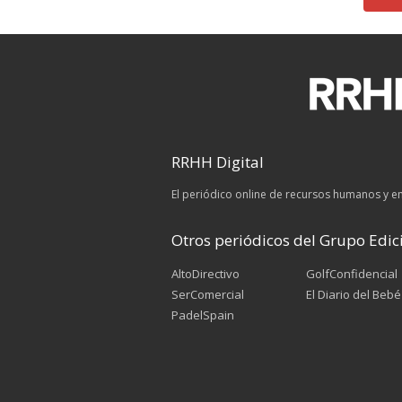
RRHH Digital
El periódico online de recursos humanos y 
Otros periódicos del Grupo Edici
AltoDirectivo
GolfConfidencial
SerComercial
El Diario del Bebé
PadelSpain