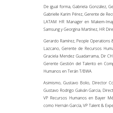
De igual forma, Gabriela González,
Gabrielle Karim Pérez, Gerente de Re
LATAM HR Manager en Makem-Imaje
Samsung y Georgina Martínez, HR Dir
Gerardo Ramírez, People Operations 
Lazcano, Gerente de Recursos Human
Graciela Mendez Guadarrama, Dir CH S
Gerente Gestión del Talento en Com
Humanos en Terán T/BWA.
Asimismo, Gustavo Bolio, Director 
Gustavo Rodrigo Galván Garcia, Dire
VP Recursos Humanos en Bayer Méxic
como Hernán García, VP Talent & Expe