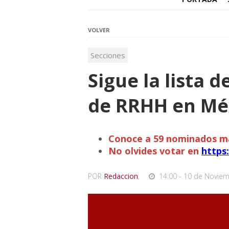
VOLVER
Secciones
Sigue la lista 
de RRHH en Méx
Conoce a 59 nominados m
No olvides votar en
https
POR
Redaccion
,
14:00 - 10 de Noviem