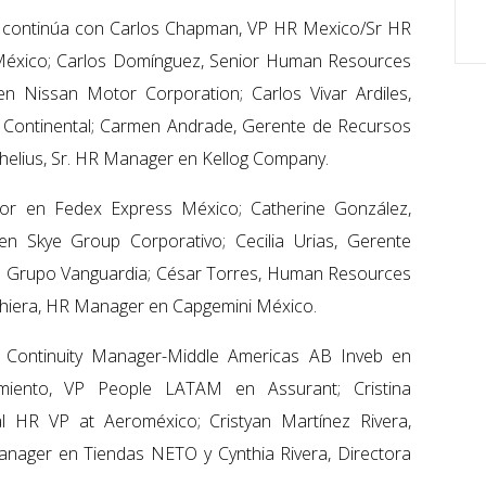
os continúa con Carlos Chapman, VP HR Mexico/Sr HR
México; Carlos Domínguez, Senior Human Resources
n Nissan Motor Corporation; Carlos Vivar Ardiles,
a Continental; Carmen Andrade, Gerente de Recursos
elius, Sr. HR Manager en Kellog Company.
or en Fedex Express México; Catherine González,
 Skye Group Corporativo; Cecilia Urias, Gerente
 Grupo Vanguardia; César Torres, Human Resources
 Chiera, HR Manager en Capgemini México.
le Continuity Manager-Middle Americas AB Inveb en
iento, VP People LATAM en Assurant; Cristina
 HR VP at Aeroméxico; Cristyan Martínez Rivera,
nager en Tiendas NETO y Cynthia Rivera, Directora