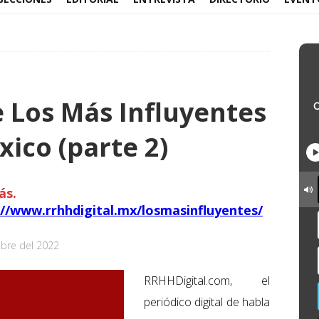
de Los Más Influyentes
ico (parte 2)
ás.
://www.rrhhdigital.mx/losmasinfluyentes/
bre del 2022
RRHHDigital.com, el
periódico digital de habla