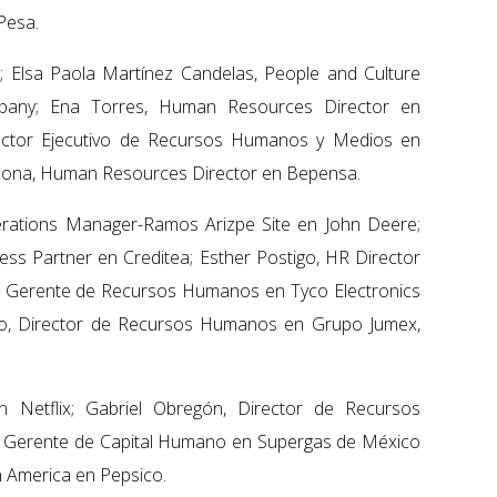
Pesa.
 Elsa Paola Martínez Candelas, People and Culture
ny; Ena Torres, Human Resources Director en
rector Ejecutivo de Recursos Humanos y Medios en
cona, Human Resources Director en Bepensa.
rations Manager-Ramos Arizpe Site en John Deere;
ss Partner en Creditea; Esther Postigo, HR Director
ca, Gerente de Recursos Humanos en Tyco Electronics
do, Director de Recursos Humanos en Grupo Jumex,
Netflix; Gabriel Obregón, Director de Recursos
, Gerente de Capital Humano en Supergas de México
n America en Pepsico.