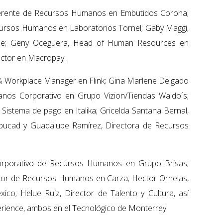
 Gerente de Recursos Humanos en Embutidos Corona;
cursos Humanos en Laboratorios Tornel; Gaby Maggi,
; Geny Oceguera, Head of Human Resources en
ector en Macropay.
& Workplace Manager en Flink; Gina Marlene Delgado
os Corporativo en Grupo Vizion/Tiendas Waldo´s;
istema de pago en Italika; Gricelda Santana Bernal,
pucad y Guadalupe Ramírez, Directora de Recursos
Corporativo de Recursos Humanos en Grupo Brisas;
ctor de Recursos Humanos en Carza; Hector Ornelas,
o; Helue Ruiz, Director de Talento y Cultura, así
rience, ambos en el Tecnológico de Monterrey.