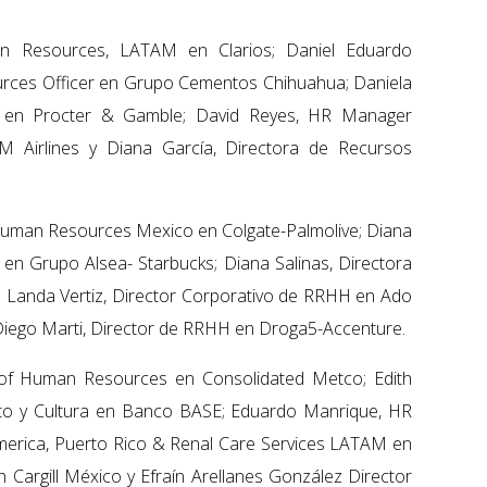
an Resources, LATAM en Clarios; Daniel Eduardo
rces Officer en Grupo Cementos Chihuahua; Daniela
en Procter & Gamble; David Reyes, HR Manager
 Airlines y Diana García, Directora de Recursos
 Human Resources Mexico en Colgate-Palmolive; Diana
n Grupo Alsea- Starbucks; Diana Salinas, Directora
 Landa Vertiz, Director Corporativo de RRHH en Ado
iego Marti, Director de RRHH en Droga5-Accenture.
r of Human Resources en Consolidated Metco; Edith
ento y Cultura en Banco BASE; Eduardo Manrique, HR
America, Puerto Rico & Renal Care Services LATAM en
 Cargill México y Efraín Arellanes González Director