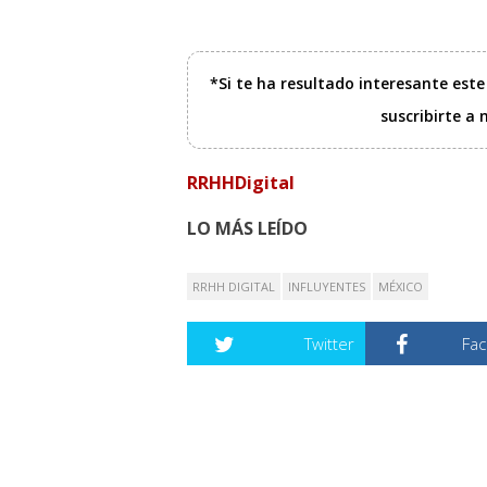
*Si te ha resultado interesante est
suscribirte a
RRHHDigital
LO MÁS LEÍDO
RRHH DIGITAL
INFLUYENTES
MÉXICO
Twitter
Fa