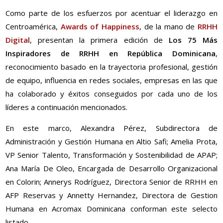
Como parte de los esfuerzos por acentuar el liderazgo en
Centroamérica,
Awards of Happiness
, de la mano de
RRHH
Digital
, presentan la primera edición de
Los 75 Más
Inspiradores de RRHH en República Dominicana
,
reconocimiento basado en la trayectoria profesional, gestión
de equipo, influencia en redes sociales, empresas en las que
ha colaborado y éxitos conseguidos por cada uno de los
líderes a continuación mencionados.
En este marco, Alexandra Pérez, Subdirectora de
Administración y Gestión Humana en Altio Safi; Amelia Prota,
VP Senior Talento, Transformación y Sostenibilidad de APAP;
Ana María De Oleo, Encargada de Desarrollo Organizacional
en Colorin; Annerys Rodríguez, Directora Senior de RRHH en
AFP Reservas y Annetty Hernandez, Directora de Gestion
Humana en Acromax Dominicana conforman este selecto
listado.