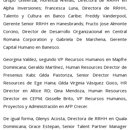
Grupo Universal;
Florencia Arenas, Directora de RRHH en
Alpha Inversiones;
Francesca Luna, Directora de RRHH,
Talento y Cultura en Banco Caribe; Freddy Vanderpool,
Gerente Senior RRHH en Hanesbrands; Fructo Jose Almonte
Corcino, Director de Desarrollo Organizacional en Central
Romana Corporation y Gabriela De Marchena, Gerente
Capital Humano en Banesco.
Georgina Valdez, segundo VP Recursos Humanos en Mapfre
Dominicana; Geraldo Martínez, Human Resources Director de
Fresenius Kabi; Gilda Pastoriza, Senior Director Human
Resources de Ege Haina; Gilda Virginia Vásquez Goico, HR
Director en Altice RD; Gina Mendoza, Human Resources
Director en CEPM; Gisselle Brito, VP Recursos Humanos,
Proyectos y Administración en AFP Crecer.
De igual forma, Glenys Acosta, Directora de RRHH en Quala
Dominicana; Grace Estepan, Senior Talent Partner Manager