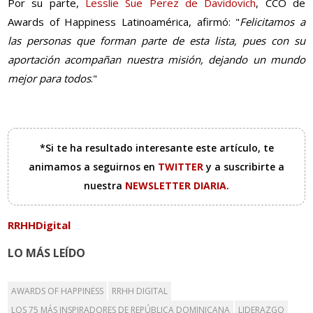
Por su parte,
Lesslie Sue Perez de Davidovich
, CCO de
Awards of Happiness Latinoamérica, afirmó: "
Felicitamos a
las personas que forman parte de esta lista, pues con su
aportación acompañan nuestra misión, dejando un mundo
mejor para todos
."
*Si te ha resultado interesante este artículo, te
animamos a seguirnos en
TWITTER
y a suscribirte a
nuestra
NEWSLETTER DIARIA
.
RRHHDigital
LO MÁS LEÍDO
AWARDS OF HAPPINESS
RRHH DIGITAL
LOS 75 MÁS INSPIRADORES DE REPÚBLICA DOMINICANA
LIDERAZGO