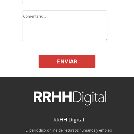
ENVIAR
RRHH Digital
El periódico online de recursos humanos y empleo