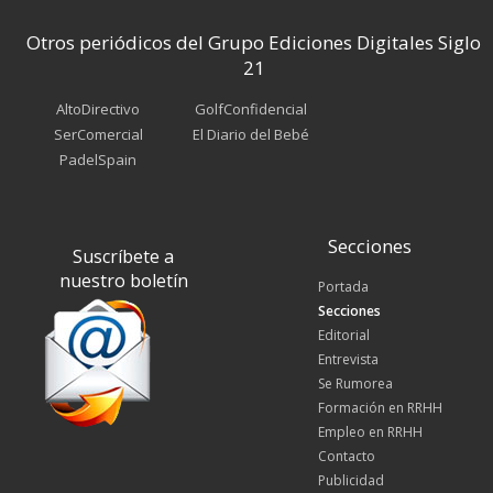
Otros periódicos del Grupo Ediciones Digitales Siglo
21
AltoDirectivo
GolfConfidencial
SerComercial
El Diario del Bebé
PadelSpain
Secciones
Suscríbete a
nuestro boletín
Portada
Secciones
Editorial
Entrevista
Se Rumorea
Formación en RRHH
Empleo en RRHH
Contacto
Publicidad