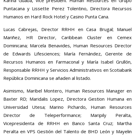
Karina Guaba, Vice president Human Resources en Grupo
Puntacana y Lissette Perez Tolentino, Directora Recursos
Humanos en Hard Rock Hotel y Casino Punta Cana.
Lucas Cabrejas, Director RRHH en Casa Brugal; Manuel
Mariñez, HR Director, Caribbean Cluster en Cemex
Dominicana; Marcela Benavides, Human Resources Director
de Edwards Lifesciences; María Fernández, Gerente de
Recursos Humanos en Farmaconal y María Isabel Grullón,
Responsable RRHH y Servicios Administrativos en Scotiabank
República Dominicana se añaden al listado.
Asimismo, Maribel Montero, Human Resources Manager en
Baxter RD; Maridalis Lopez, Directora Gestion Humana en
Universidad Utesa; Marino Pichardo, Human Resources
Director de Teleperformance; Maripily Peralta,
Vicepresidenta de RRHH en Banco Santa Cruz; Martha
Peralta en VPS Gestión del Talento de BHD León y Mayelin