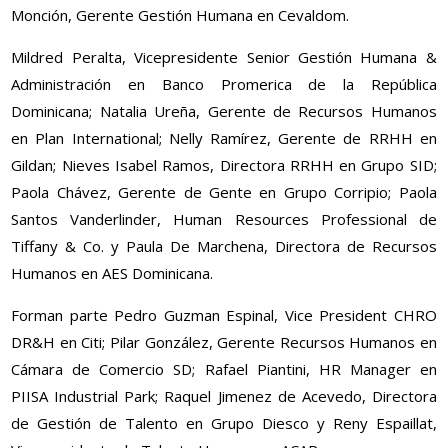
Monción, Gerente Gestión Humana en Cevaldom.
Mildred Peralta, Vicepresidente Senior Gestión Humana &
Administración en Banco Promerica de la República
Dominicana; Natalia Ureña, Gerente de Recursos Humanos
en Plan International; Nelly Ramírez, Gerente de RRHH en
Gildan; Nieves Isabel Ramos, Directora RRHH en Grupo SID;
Paola Chávez, Gerente de Gente en Grupo Corripio; Paola
Santos Vanderlinder, Human Resources Professional de
Tiffany & Co. y Paula De Marchena, Directora de Recursos
Humanos en AES Dominicana.
Forman parte Pedro Guzman Espinal, Vice President CHRO
DR&H en Citi; Pilar González, Gerente Recursos Humanos en
Cámara de Comercio SD; Rafael Piantini, HR Manager en
PIISA Industrial Park; Raquel Jimenez de Acevedo, Directora
de Gestión de Talento en Grupo Diesco y Reny Espaillat,