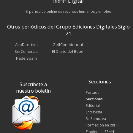
RRHH Digital
El periódico online de recursos humanos y empleo
Otros periódicos del Grupo Ediciones Digitales Siglo
21
AltoDirectivo
GolfConfidencial
SerComercial
El Diario del Bebé
PadelSpain
Secciones
Suscríbete a
nuestro boletín
Portada
Secciones
Editorial
Entrevista
Se Rumorea
Formación en RRHH
Empleo en RRHH