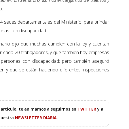
ad en un semáforo, así nos encargamos de traerlos y
o.
 14 sedes departamentales del Ministerio, para brindar
sonas con discapacidad.
onario dijo que muchas cumplen con la ley y cuentan
r cada 20 trabajadores, y que también hay empresas
personas con discapacidad; pero también aseguró
n y que se están haciendo diferentes inspecciones
e artículo, te animamos a seguirnos en
TWITTER
y a
 nuestra
NEWSLETTER DIARIA
.