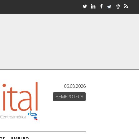
06.08.2026
HEMEROTECA
OS
EMPLEO