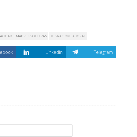
PACIDAD
MADRES SOLTERAS
MIGRACIÓN LABORAL
cebook
Linkedin
Telegram