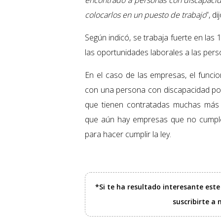
encontrado a personas con discapacid
colocarlos en un puesto de trabajo
”, dij
Según indicó, se trabaja fuerte en las
las oportunidades laborales a las per
En el caso de las empresas, el funci
con una persona con discapacidad po
que tienen contratadas muchas más 
que aún hay empresas que no cumple
para hacer cumplir la ley.
*Si te ha resultado interesante est
suscribirte a