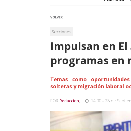
VOLVER
Secciones
Impulsan en El
programas en m
Temas como oportunidades 
solteras y migración laboral o
POR
Redaccion
,
14:00 - 28 de Septie