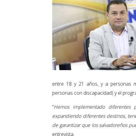
entre 18 y 21 años, y a personas ma
personas con discapacidad) y el progr
“
Hemos implementado diferentes p
expandiendo diferentes destinos, tene
de garantizar que los salvadoreños p
entrevista.