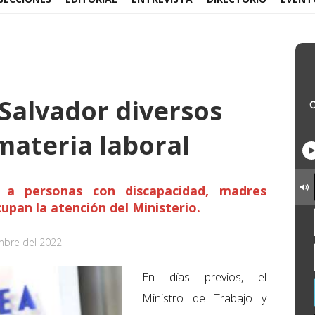
 Salvador diversos
ateria laboral
a personas con discapacidad, madres
cupan la atención del Ministerio.
mbre del 2022
En días previos, el
Ministro de Trabajo y