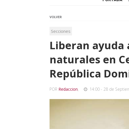
VOLVER
Secciones
Liberan ayuda 
naturales en C
República Dom
POR
Redaccion
,
14:00 - 28 de Septie