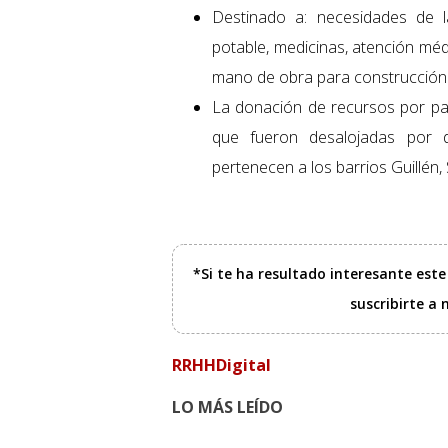
Destinado a: necesidades de l
potable, medicinas, atención méd
mano de obra para construcción o
La donación de recursos por par
que fueron desalojadas por de
pertenecen a los barrios Guillén
*Si te ha resultado interesante est
suscribirte a
RRHHDigital
LO MÁS LEÍDO