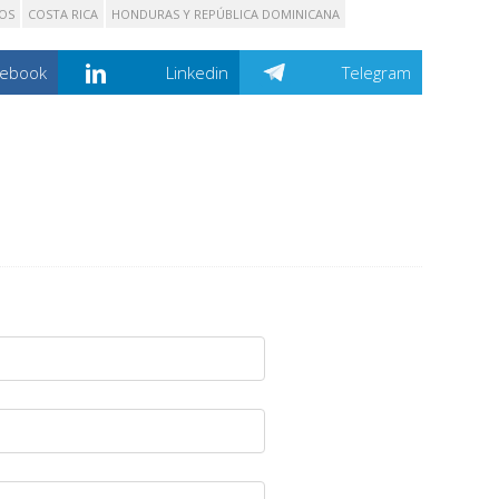
OS
COSTA RICA
HONDURAS Y REPÚBLICA DOMINICANA
cebook
Linkedin
Telegram