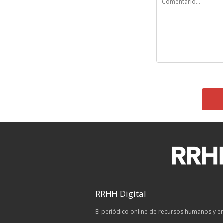
RRHH Digital
El periódico online de recursos humanos y 