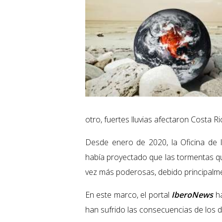
otro, fuertes lluvias afectaron Costa R
Desde enero de 2020, la Oficina de
había proyectado que las tormentas qu
vez más poderosas, debido principalme
En este marco, el portal
IberoNews
ha
han sufrido las consecuencias de los 