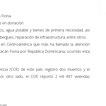
 Fiona.
s en donación.
s, agua potable y bienes de primera necesidad, así
ergues, reparación de infraestructura, entre otros.
s en Centroamérica que más ha llamado la atención
racán Fiona por República Dominicana, ocurrido esta
ncia (COE) de este país registró dos muertos y el
or otro lado, el COE reportó 2 mil 497 viviendas
país.