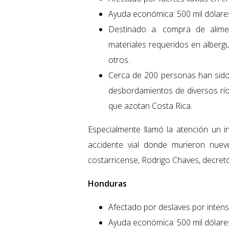
Ayuda económica: 500 mil dólare
Destinado a: compra de alimen
materiales requeridos en albergue
otros.
Cerca de 200 personas han sido 
desbordamientos de diversos río
que azotan Costa Rica.
Especialmente llamó la atención un 
accidente vial donde murieron nuev
costarricense, Rodrigo Chaves, decret
Honduras
Afectado por deslaves por intensa
Ayuda económica: 500 mil dólare