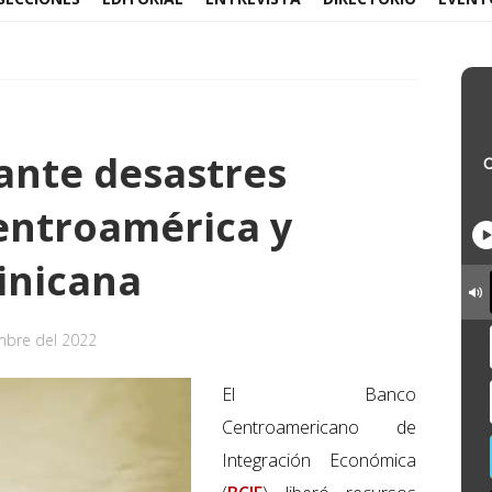
ante desastres
entroamérica y
inicana
mbre del 2022
El Banco
Centroamericano de
Integración Económica