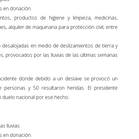
s en donación.
tos, productos de higiene y limpieza, medicinas,
s, alquiler de maquinaria para protección civil, entre
desalojadas en medio de deslizamientos de tierra y
s, provocados por las lluvias de las últimas semanas
incidente donde debido a un deslave se provocó un
e personas y 50 resultaron heridas. El presidente
ó duelo nacional por ese hecho.
s lluvias.
s en donación.