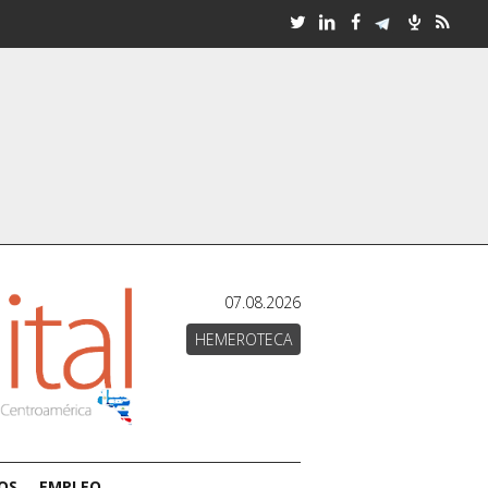
07.08.2026
HEMEROTECA
OS
EMPLEO