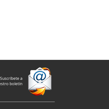
Suscríbete a
stro boletín