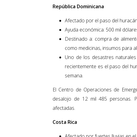
República Dominicana
Afectado por el paso del huracán
Ayuda económica: 500 mil dólare
Destinado a: compra de alimento
como medicinas, insumos para alb
Uno de los desastres naturale
recientemente es el paso del hu
semana.
El Centro de Operaciones de Emerge
desalojo de 12 mil 485 personas. P
afectadas.
Costa Rica
Afectado por fuertes lluvias en el 