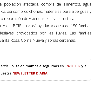
a población afectada, compra de alimentos, agua
ica, así como colchones, materiales para albergues y
 reparación de viviendas e infraestructura.
te del BCIE buscará ayudar a cerca de 150 familias
slaves provocados por las lluvias. Las familias
, Santa Rosa, Colina Nueva y zonas cercanas.
e artículo, te animamos a seguirnos en
TWITTER
y a
 nuestra
NEWSLETTER DIARIA
.