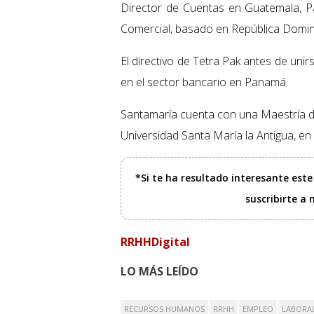
Director de Cuentas en Guatemala, Pa
Comercial, basado en República Domin
El directivo de Tetra Pak antes de uni
en el sector bancario en Panamá.
Santamaría cuenta con una Maestría de
Universidad Santa María la Antigua, e
*Si te ha resultado interesante est
suscribirte a
RRHHDigital
LO MÁS LEÍDO
RECURSOS HUMANOS
RRHH
EMPLEO
LABORA