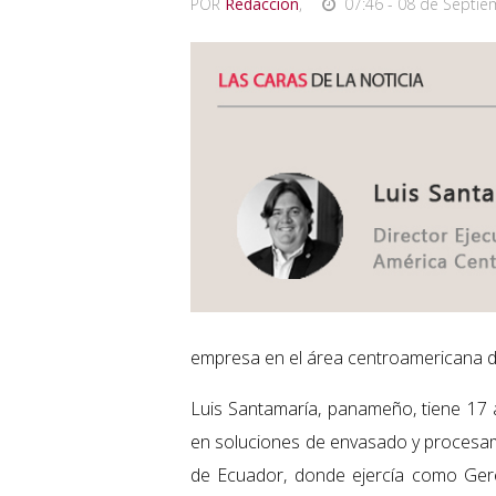
POR
Redaccion
,
07:46 - 08 de Septie
empresa en el área centroamericana d
Luis Santamaría, panameño, tiene 17 
en soluciones de envasado y procesami
de Ecuador, donde ejercía como Gere