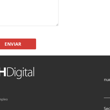
ENVIAR
nue
empleo
Sec