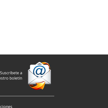
Suscríbete a
stro boletín
ciones