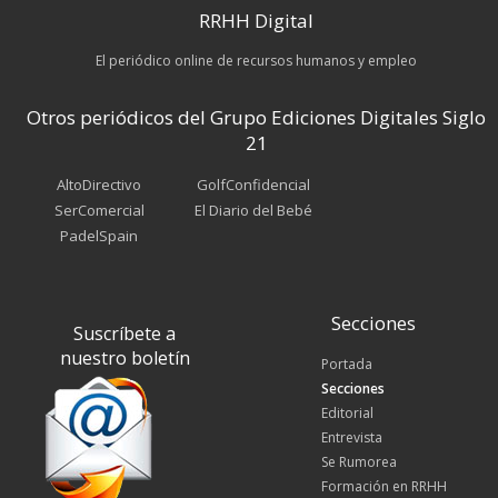
RRHH Digital
El periódico online de recursos humanos y empleo
Otros periódicos del Grupo Ediciones Digitales Siglo
21
AltoDirectivo
GolfConfidencial
SerComercial
El Diario del Bebé
PadelSpain
Secciones
Suscríbete a
nuestro boletín
Portada
Secciones
Editorial
Entrevista
Se Rumorea
Formación en RRHH