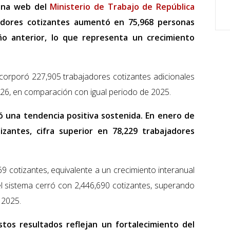
ágina web del
Ministerio de Trabajo de República
adores cotizantes aumentó en 75,968 personas
o anterior, lo que representa un crecimiento
corporó 227,905 trabajadores cotizantes adicionales
26, en comparación con igual periodo de 2025.
 una tendencia positiva sostenida. En enero de
izantes, cifra superior en 78,229 trabajadores
69 cotizantes, equivalente a un crecimiento interanual
l sistema cerró con 2,446,690 cotizantes, superando
 2025.
stos resultados reflejan un fortalecimiento del