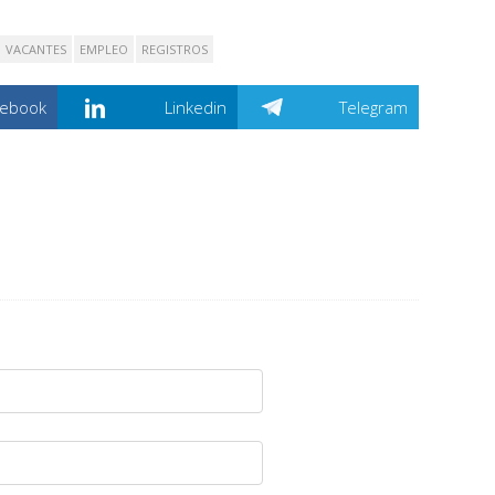
VACANTES
EMPLEO
REGISTROS
cebook
Linkedin
Telegram