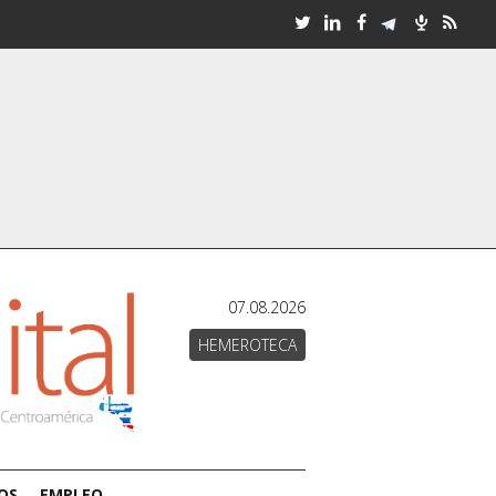
07.08.2026
HEMEROTECA
OS
EMPLEO