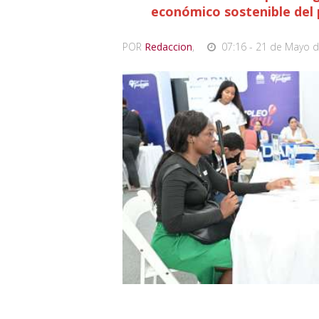
económico sostenible del 
POR
Redaccion
,
07:16 - 21 de Mayo d