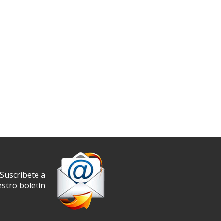
Suscríbete a
stro boletín