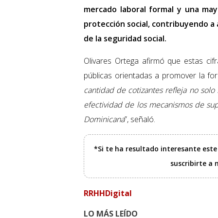
mercado laboral formal y una may
protección social, contribuyendo a a
de la seguridad social.
Olivares Ortega afirmó que estas cifr
públicas orientadas a promover la form
cantidad de cotizantes refleja no solo
efectividad de los mecanismos de sup
Dominicana
”, señaló.
*Si te ha resultado interesante est
suscribirte a
RRHHDigital
LO MÁS LEÍDO