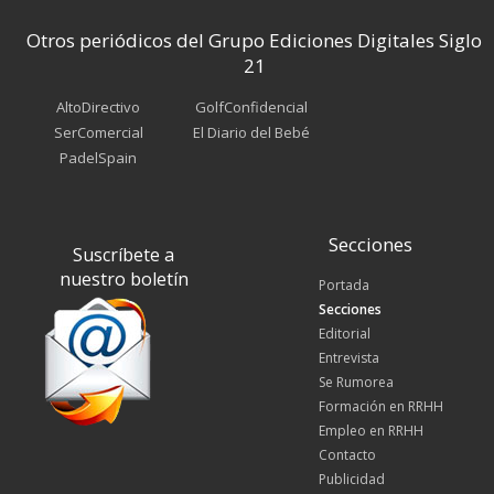
Otros periódicos del Grupo Ediciones Digitales Siglo
21
AltoDirectivo
GolfConfidencial
SerComercial
El Diario del Bebé
PadelSpain
Secciones
Suscríbete a
nuestro boletín
Portada
Secciones
Editorial
Entrevista
Se Rumorea
Formación en RRHH
Empleo en RRHH
Contacto
Publicidad