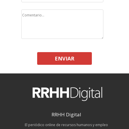
ENVIAR
RRHH Digital
El periódico online de recursos humanos y empleo