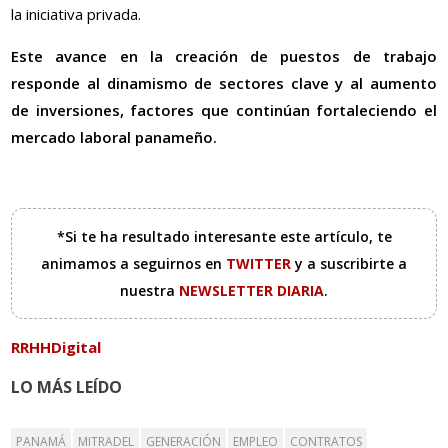
la iniciativa privada.
Este avance en la creación de puestos de trabajo
responde al dinamismo de sectores clave y al aumento
de inversiones, factores que continúan fortaleciendo el
mercado laboral panameño.
*Si te ha resultado interesante este artículo, te
animamos a seguirnos en
TWITTER
y a suscribirte a
nuestra
NEWSLETTER DIARIA
.
RRHHDigital
LO MÁS LEÍDO
PANAMÁ
MITRADEL
GENERACIÓN
EMPLEO
CONTRATOS