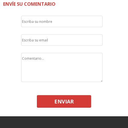
ENVÍE SU COMENTARIO
ENVIAR