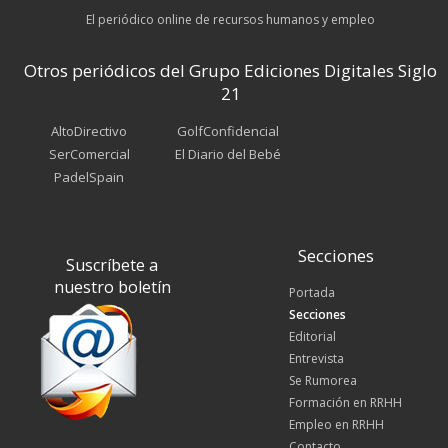
El periódico online de recursos humanos y empleo
Otros periódicos del Grupo Ediciones Digitales Siglo
21
AltoDirectivo
GolfConfidencial
SerComercial
El Diario del Bebé
PadelSpain
Secciones
Suscríbete a
nuestro boletín
Portada
Secciones
Editorial
Entrevista
Se Rumorea
Formación en RRHH
Empleo en RRHH
Contacto