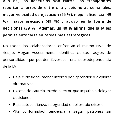
Aun así, los beneficios son claros: los trabajadores
reportan ahorros de entre una y seis horas semanales,
mayor velocidad de ejecución (65 %), mejor eficiencia (49
%), mayor precisión (49 %) y apoyo en la toma de
decisiones (39 %). Además, un 40 % afirma que la IA les
permite enfocarse en tareas más estratégicas.
No todos los colaboradores enfrentan el mismo nivel de
riesgo. Hogan Assessments identifica ciertos rasgos de
personalidad que pueden favorecer una sobredependencia
de la IA:
Baja curiosidad: menor interés por aprender o explorar
alternativas.
Exceso de cautela: miedo al error que impulsa a delegar
decisiones.
Baja autoconfianza: inseguridad en el propio criterio.
Alta conformidad: tendencia a seguir patrones sin