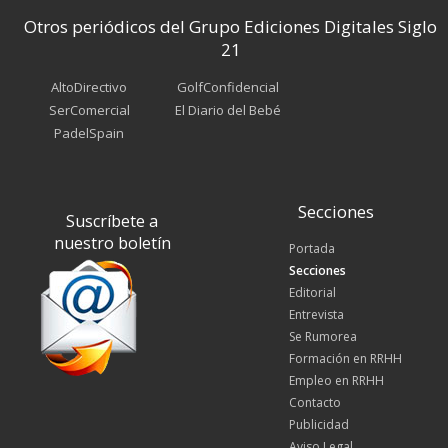
Otros periódicos del Grupo Ediciones Digitales Siglo
21
AltoDirectivo
GolfConfidencial
SerComercial
El Diario del Bebé
PadelSpain
Secciones
Suscríbete a
nuestro boletín
Portada
Secciones
Editorial
Entrevista
Se Rumorea
Formación en RRHH
Empleo en RRHH
Contacto
Publicidad
Aviso Legal