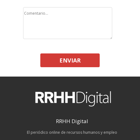
ENVIAR
RRHH Digital
El periódico online de recursos humanos y empleo