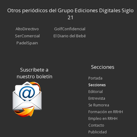
Otros periódicos del Grupo Ediciones Digitales Siglo
21
AltoDirectivo
GolfConfidencial
SerComercial
El Diario del Bebé
PadelSpain
Secciones
Suscríbete a
nuestro boletín
Portada
Secciones
Editorial
Entrevista
Se Rumorea
Formación en RRHH
Empleo en RRHH
Contacto
Publicidad