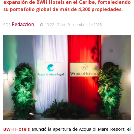
expansión de BWH Hotels en el Caribe, fortaleciendo
su portafolio global de más de 4,300 propiedades.
Redaccion
POR
,
13:22 - 24 de Septiembre del 2025
BWH Hotels
anunció la apertura de Acqua di Mare Resort, el