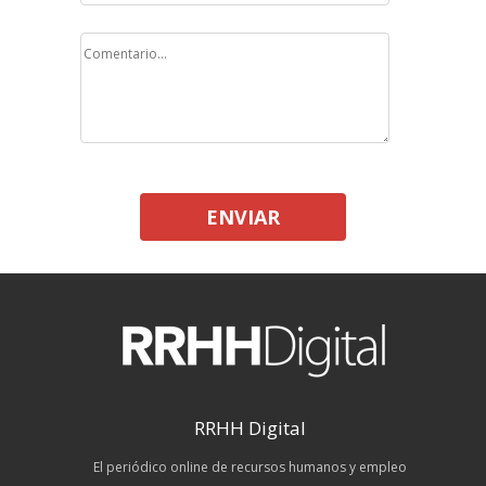
ENVIAR
RRHH Digital
El periódico online de recursos humanos y empleo