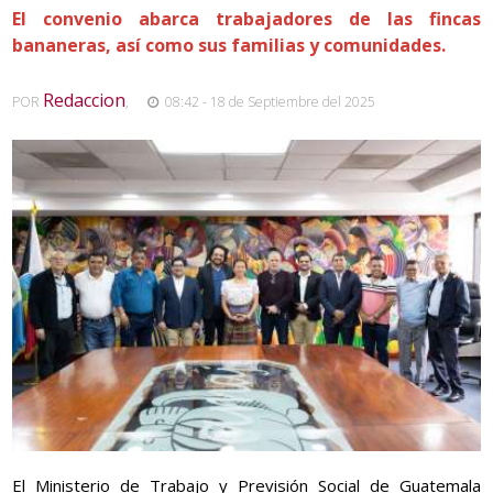
El convenio abarca trabajadores de las fincas
bananeras, así como sus familias y comunidades.
Redaccion
POR
,
08:42 - 18 de Septiembre del 2025
El Ministerio de Trabajo y Previsión Social de Guatemala