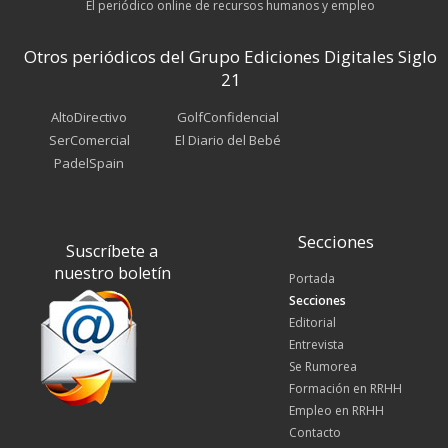
El periódico online de recursos humanos y empleo
Otros periódicos del Grupo Ediciones Digitales Siglo
21
AltoDirectivo
GolfConfidencial
SerComercial
El Diario del Bebé
PadelSpain
Secciones
Suscríbete a
nuestro boletín
Portada
Secciones
Editorial
Entrevista
Se Rumorea
Formación en RRHH
Empleo en RRHH
Contacto