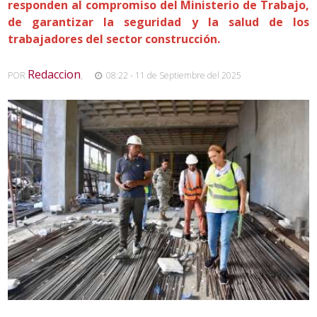
responden al compromiso del Ministerio de Trabajo,
de garantizar la seguridad y la salud de los
trabajadores del sector construcción.
Redaccion
POR
,
08:22 - 11 de Septiembre del 2025