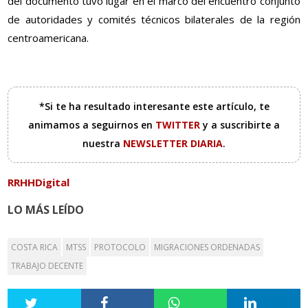
del documento tuvo lugar en el marco del encuentro conjunto
de autoridades y comités técnicos bilaterales de la región
centroamericana.
*Si te ha resultado interesante este artículo, te
animamos a seguirnos en
TWITTER
y a suscribirte a
nuestra
NEWSLETTER DIARIA
.
RRHHDigital
LO MÁS LEÍDO
COSTA RICA
MTSS
PROTOCOLO
MIGRACIONES ORDENADAS
TRABAJO DECENTE