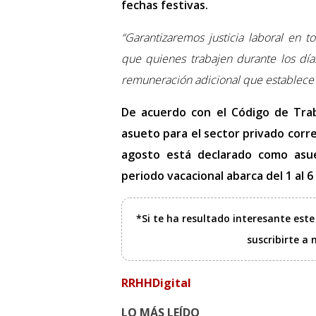
fechas festivas.
“Garantizaremos justicia laboral en t
que quienes trabajen durante los días
remuneración adicional que establece 
De acuerdo con el Código de Traba
asueto para el sector privado corr
agosto está declarado como asuet
periodo vacacional abarca del 1 al 6
*Si te ha resultado interesante est
suscribirte a
RRHHDigital
LO MÁS LEÍDO