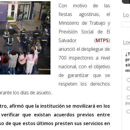
Con motivo de las
fiestas agostinas, el
Lo
Ministerio de Trabajo y
Previsión Social de El
Salvador (
MTPS
)
Lo
anunció el despliegue de
¿T
700 inspectores a nivel
pr
si
nacional, con el objetivo
m
de garantizar que se
respeten los derechos
rante los días de asueto.
im
tro, afirmó que la institución se movilizará en los
verificar que existan acuerdos previos entre
o de que estos últimos presten sus servicios en