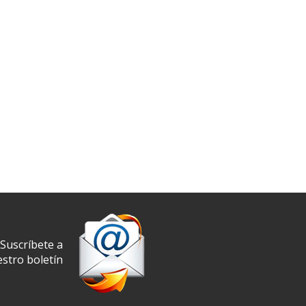
Suscríbete a
stro boletín