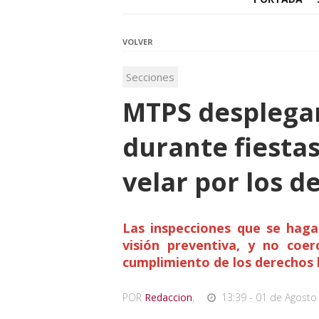
VOLVER
Secciones
MTPS desplegar
durante fiesta
velar por los d
Las inspecciones que se haga
visión preventiva, y no coer
cumplimiento de los derechos l
POR
Redaccion
,
13:39 - 01 de Agosto