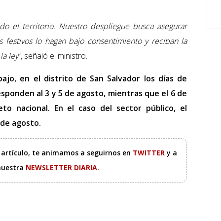
odo el territorio. Nuestro despliegue busca asegurar
 festivos lo hagan bajo consentimiento y reciban la
la ley
”, señaló el ministro.
jo, en el distrito de San Salvador los días de
esponden al 3 y 5 de agosto, mientras que el 6 de
o nacional. En el caso del sector público, el
 de agosto.
e artículo, te animamos a seguirnos en
TWITTER
y a
 nuestra
NEWSLETTER DIARIA
.