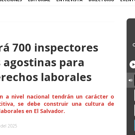
á 700 inspectores
s agostinas para
erechos laborales
n a nivel nacional tendrán un carácter o
citiva, se debe construir una cultura de
aborales en El Salvador.
 del 2025