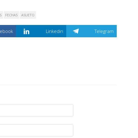
S
FECHAS
ASUETO
cebook
Linkedin
Telegram