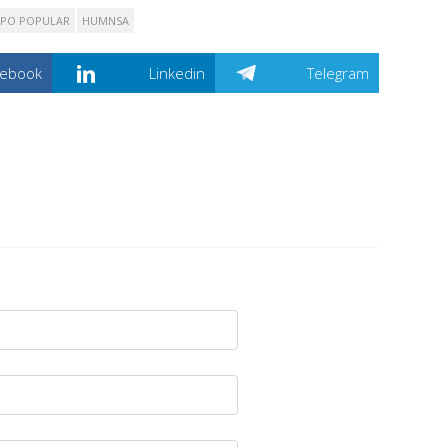
PO POPULAR
HUMNSA
cebook
Linkedin
Telegram