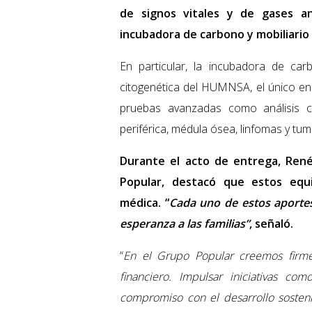
de signos vitales y de gases an
incubadora de carbono y mobiliario 
En particular, la incubadora de ca
citogenética del HUMNSA, el único en
pruebas avanzadas como análisis 
periférica, médula ósea, linfomas y tum
Durante el acto de entrega, René
Popular, destacó que estos eq
médica. “
Cada uno de estos aportes
esperanza a las familias”
, señaló.
“
En el Grupo Popular creemos firme
financiero. Impulsar iniciativas c
compromiso con el desarrollo sosteni