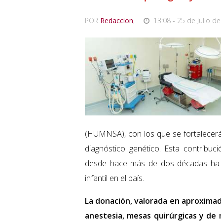
POR
Redaccion
,
13:08 - 25 de Julio de
(HUMNSA), con los que se fortalecerán
diagnóstico genético. Esta contribuc
desde hace más de dos décadas ha a
infantil en el país.
La donación, valorada en aproxima
anestesia, mesas quirúrgicas y de