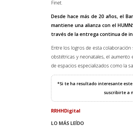
Finet.
Desde hace más de 20 años, el Banc
mantiene una alianza con el HUMNS
través de la entrega continua de i
Entre los logros de esta colaboración
obstétricas y neonatales, el aumento e
de espacios especializados como la sa
*Si te ha resultado interesante est
suscribirte a
RRHHDigital
LO MÁS LEÍDO