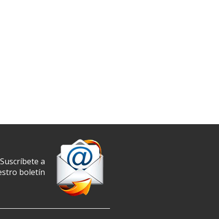
Suscríbete a
stro boletín