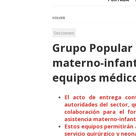
VOLVER
Secciones
Grupo Popular 
materno-infant
equipos médic
El acto de entrega cont
autoridades del sector, 
colaboración para el fo
asistencia materno-infantil
Estos equipos permitirán 
servicio quirúrgico y neon