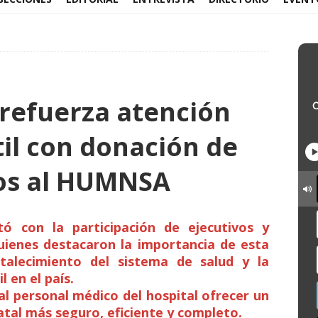
refuerza atención
il con donación de
os al HUMNSA
ó con la participación de ejecutivos y
quienes destacaron la importancia de esta
rtalecimiento del sistema de salud y la
 en el país.
al personal médico del hospital ofrecer un
atal más seguro, eficiente y completo.