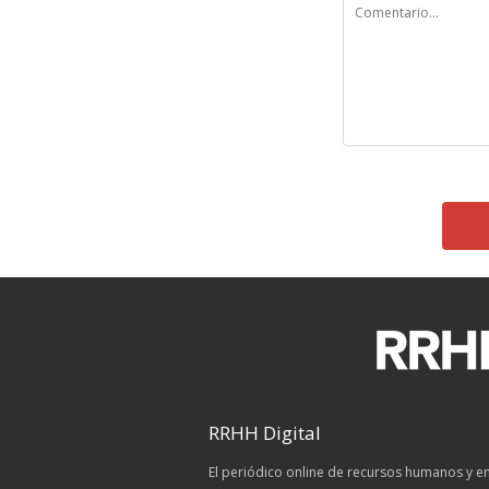
RRHH Digital
El periódico online de recursos humanos y 