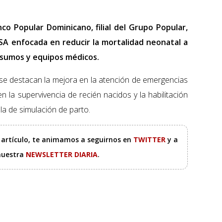
o Popular Dominicano, filial del Grupo Popular,
A enfocada en reducir la mortalidad neonatal a
nsumos y equipos médicos.
 se destacan la mejora en la atención de emergencias
n la supervivencia de recién nacidos y la habilitación
la de simulación de parto.
e artículo, te animamos a seguirnos en
TWITTER
y a
 nuestra
NEWSLETTER DIARIA
.