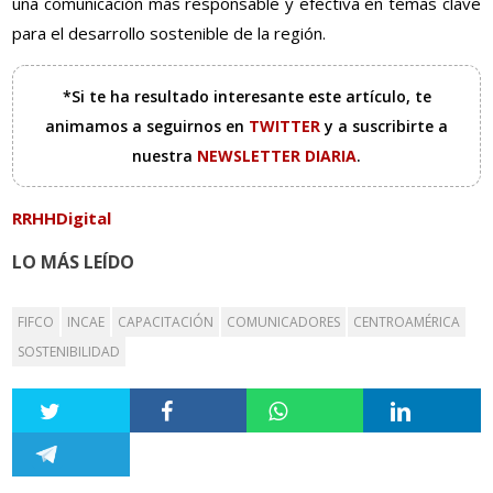
una comunicación más responsable y efectiva en temas clave
para el desarrollo sostenible de la región.
*Si te ha resultado interesante este artículo, te
animamos a seguirnos en
TWITTER
y a suscribirte a
nuestra
NEWSLETTER DIARIA
.
RRHHDigital
LO MÁS LEÍDO
FIFCO
INCAE
CAPACITACIÓN
COMUNICADORES
CENTROAMÉRICA
SOSTENIBILIDAD