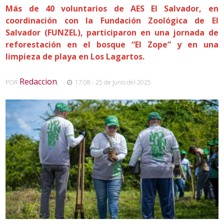
Más de 40 voluntarios de AES El Salvador, en
coordinación con la Fundación Zoológica de El
Salvador (FUNZEL), participaron en una jornada de
reforestación en el bosque “El Zope” y en una
limpieza de playa en Los Lagartos.
Redaccion
POR
,
17:08 - 25 de Junio del 2025