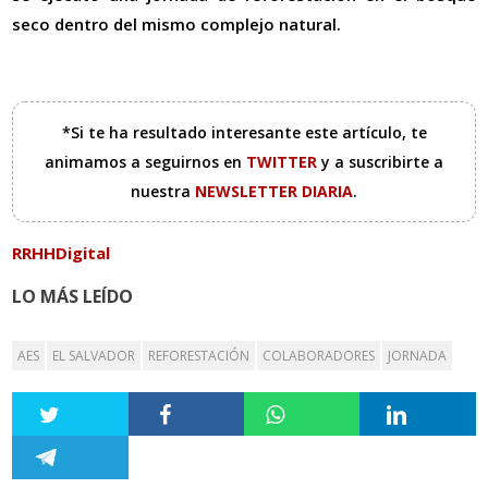
seco dentro del mismo complejo natural.
*Si te ha resultado interesante este artículo, te
animamos a seguirnos en
TWITTER
y a suscribirte a
nuestra
NEWSLETTER DIARIA
.
RRHHDigital
LO MÁS LEÍDO
AES
EL SALVADOR
REFORESTACIÓN
COLABORADORES
JORNADA