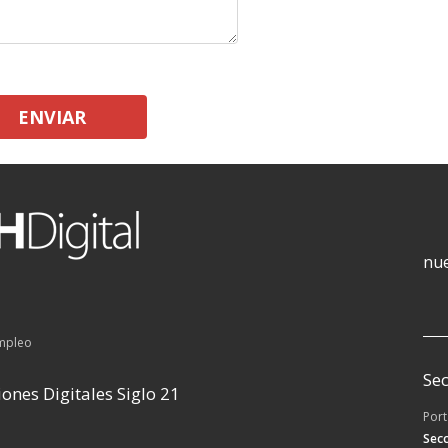
ENVIAR
nue
empleo
Sec
ones Digitales Siglo 21
Por
Secc