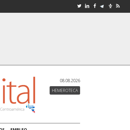
08.08.2026
HEMEROTECA
OS
EMPLEO