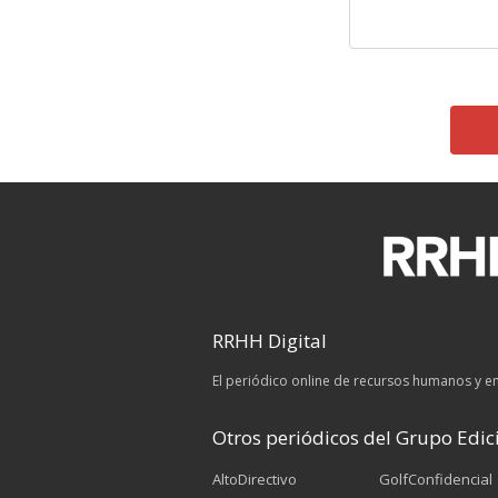
RRHH Digital
El periódico online de recursos humanos y 
Otros periódicos del Grupo Edici
AltoDirectivo
GolfConfidencial