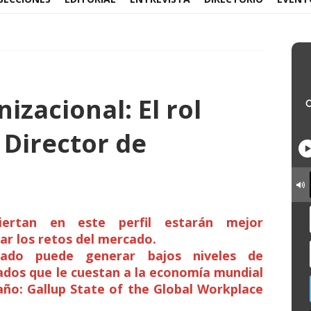
izacional: El rol
 Director de
ertan en este perfil estarán mejor
ar los retos del mercado.
cado puede generar bajos niveles de
dos que le cuestan a la economía mundial
 año: Gallup State of the Global Workplace