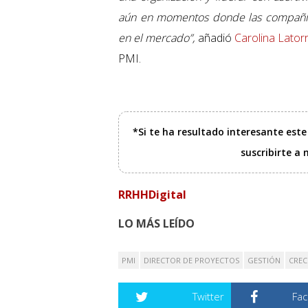
aún en momentos donde las compañía
en el mercado”,
añadió
Carolina Lator
PMI.
*Si te ha resultado interesante est
suscribirte a
RRHHDigital
LO MÁS LEÍDO
PMI
DIRECTOR DE PROYECTOS
GESTIÓN
CREC
Twitter
Fa