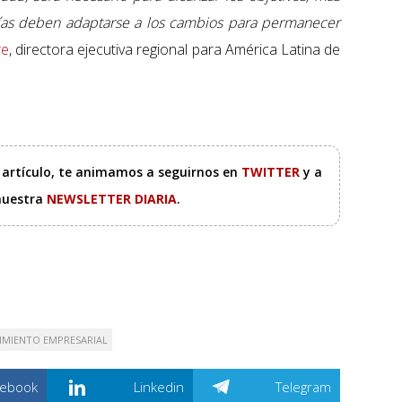
s deben adaptarse a los cambios para permanecer
re
, directora ejecutiva regional para América Latina de
e artículo, te animamos a seguirnos en
TWITTER
y a
 nuestra
NEWSLETTER DIARIA
.
IMIENTO EMPRESARIAL
cebook
Linkedin
Telegram