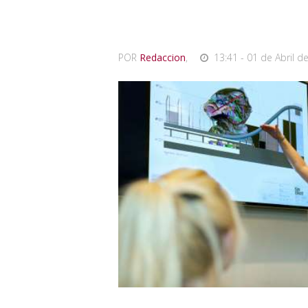
POR
Redaccion
,
13:41 - 01 de Abril d