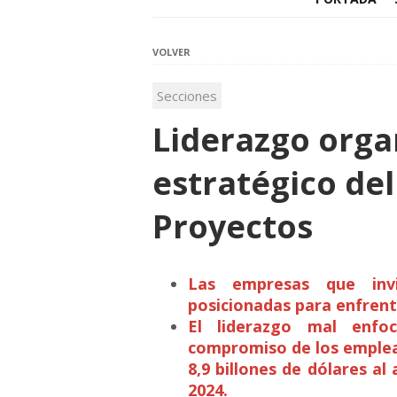
VOLVER
Secciones
Liderazgo organ
estratégico del
Proyectos
Las empresas que invi
posicionadas para enfrent
El liderazgo mal enfo
compromiso de los emplea
8,9 billones de dólares al
2024.