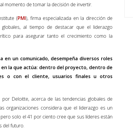
l momento de tomar la decisión de invertir.
titute (
PMI
), firma especializada en la dirección de
s globales, al tiempo de destacar que el liderazgo
crítico para asegurar tanto el crecimiento como la
iza en un comunicado, desempeña diversos roles
 en la que actúa: dentro del proyecto, dentro de
les o con el cliente, usuarios finales u otros
por Deloitte, acerca de las tendencias globales de
las organizaciones considera que el liderazgo es un
, pero solo el 41 por ciento cree que sus líderes están
 del futuro.