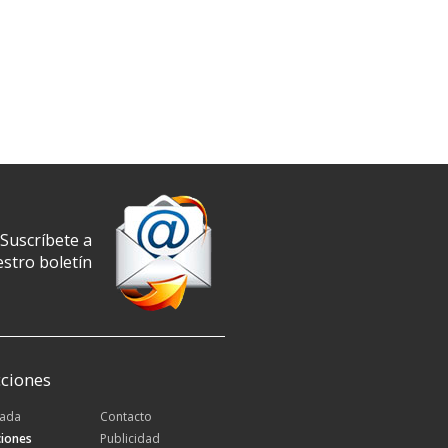
Suscríbete a
stro boletín
ciones
tada
Contacto
iones
Publicidad