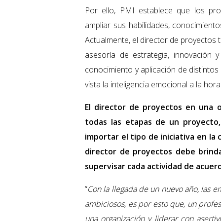
Por ello, PMI establece que los pr
ampliar sus habilidades, conocimient
Actualmente, el director de proyectos
asesoría de estrategia, innovación y
conocimiento y aplicación de distintos
vista la inteligencia emocional a la hor
El director de proyectos en una 
todas las etapas de un proyecto,
importar el tipo de iniciativa en l
director de proyectos debe brindar
supervisar cada actividad de acuer
“
Con la llegada de un nuevo año, las e
ambiciosos, es por esto que, un profe
una organización y liderar con asertiv