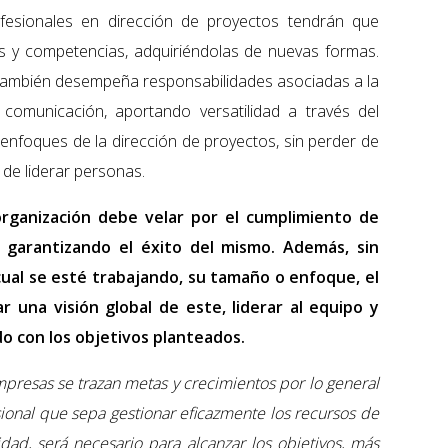
ofesionales en dirección de proyectos tendrán que
os y competencias, adquiriéndolas de nuevas formas.
 también desempeña responsabilidades asociadas a la
 comunicación, aportando versatilidad a través del
 enfoques de la dirección de proyectos, sin perder de
a de liderar personas.
organización debe velar por el cumplimiento de
 garantizando el éxito del mismo. Además, sin
a cual se esté trabajando, su tamaño o enfoque, el
 una visión global de este, liderar al equipo y
do con los objetivos planteados.
mpresas se trazan metas y crecimientos por lo general
sional que sepa gestionar eficazmente los recursos de
idad, será necesario para alcanzar los objetivos, más