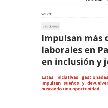
VOLVER
Secciones
Impulsan más d
laborales en 
en inclusión y 
Estas iniciativas gestionad
impulsan sueños y devuelve
buscando una oportunidad.