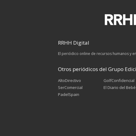
RRHH Digital
El periódico online de recursos humanos y 
Otros periódicos del Grupo Edici
AltoDirectivo
GolfConfidencial
SerComercial
El Diario del Bebé
PadelSpain