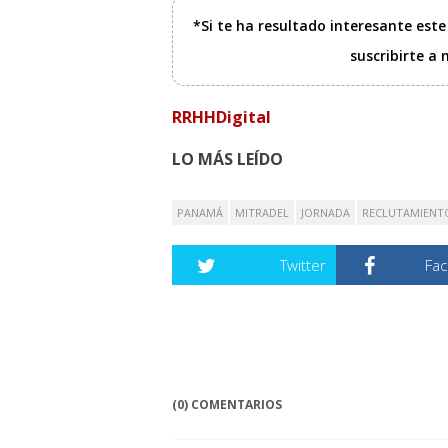
*Si te ha resultado interesante est
suscribirte a
RRHHDigital
LO MÁS LEÍDO
PANAMÁ
MITRADEL
JORNADA
RECLUTAMIENT
Twitter
Fa
(0) COMENTARIOS