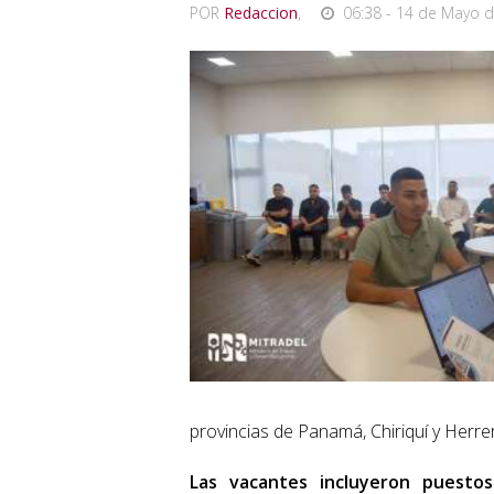
POR
Redaccion
,
06:38 - 14 de Mayo d
provincias de Panamá, Chiriquí y Herre
Las vacantes incluyeron puestos