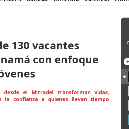
e 130 vacantes
Panamá con enfoque
jóvenes
as desde el Mitradel transforman vidas,
n la confianza a quienes llevan tiempo