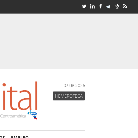
07.08.2026
HEMEROTECA
OS
EMPLEO