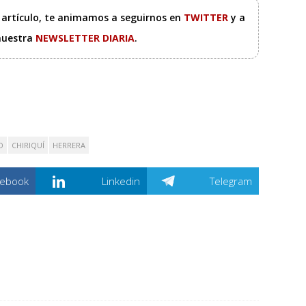
e artículo, te animamos a seguirnos en
TWITTER
y a
 nuestra
NEWSLETTER DIARIA
.
O
CHIRIQUÍ
HERRERA
cebook
Linkedin
Telegram