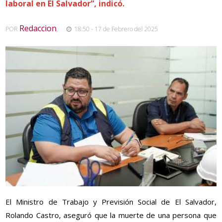
laboral en El Salvador”, indicó.
Redaccion
POR
,
18:50 - 17 de Febrero del 2025
El Ministro de Trabajo y Previsión Social de El Salvador,
Rolando Castro, aseguró que la muerte de una persona que