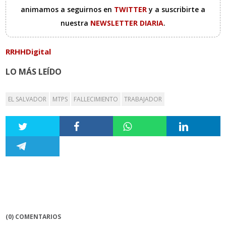
animamos a seguirnos en
TWITTER
y a suscribirte a
nuestra
NEWSLETTER DIARIA
.
RRHHDigital
LO MÁS LEÍDO
EL SALVADOR
MTPS
FALLECIMIENTO
TRABAJADOR
(0) COMENTARIOS