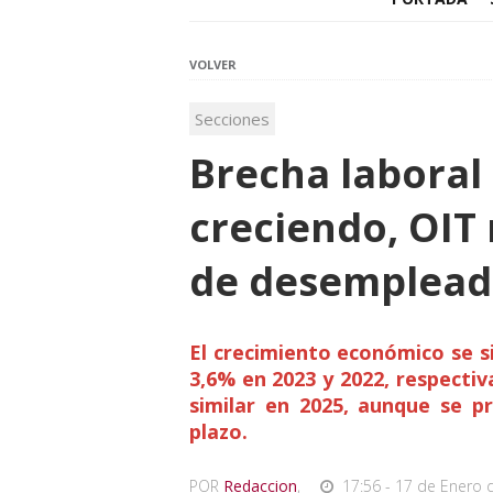
VOLVER
Secciones
Brecha laboral
creciendo, OIT 
de desemplead
El crecimiento económico se si
3,6% en 2023 y 2022, respecti
similar en 2025, aunque se p
plazo.
POR
Redaccion
,
17:56 - 17 de Enero 