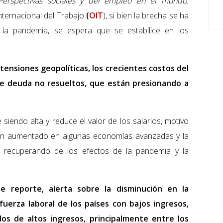
Perspectivas sociales y del empleo en el mundo:
Internacional del Trabajo
(
OIT
), si bien la brecha se ha
la pandemia, se espera que se estabilice en los
 tensiones geopolíticas, los crecientes costos del
de deuda no resueltos, que están presionando a
e siendo alta y reduce el valor de los salarios, motivo
 han aumentado en algunas economías avanzadas y la
 recuperando de los efectos de la pandemia y la
e reporte, alerta sobre la disminución en la
 fuerza laboral de los países con bajos ingresos,
s de altos ingresos, principalmente entre los