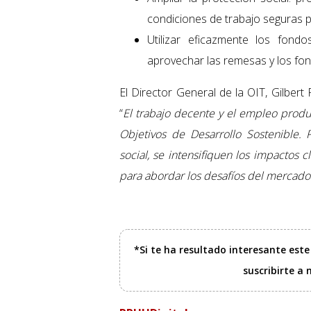
condiciones de trabajo seguras p
Utilizar eficazmente los fond
aprovechar las remesas y los fond
El Director General de la OIT, Gilber
“
El trabajo decente y el empleo product
Objetivos de Desarrollo Sostenible. 
social, se intensifiquen los impactos
para abordar los desafíos del mercado l
*Si te ha resultado interesante est
suscribirte a