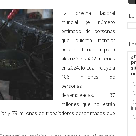
La brecha laboral
Lo
mundial (el número
estimado de personas
que quieren trabajar
Lo
pero no tienen empleo)
¿T
alcanzó los 402 millones
pr
en 2024, lo cual incluye a
si
m
186 millones de
personas
desempleadas, 137
millones que no están
im
ajar y 79 millones de trabajadores desanimados que