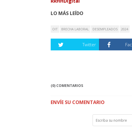
RRHHDigital
LO MÁS LEÍDO
OIT
BRECHA LABORAL
DESEMPLEADOS
2024
Twitter
Fa
(0) COMENTARIOS
ENVÍE SU COMENTARIO