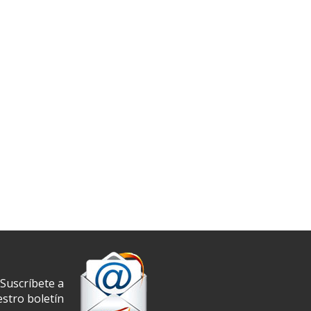
Suscríbete a
stro boletín