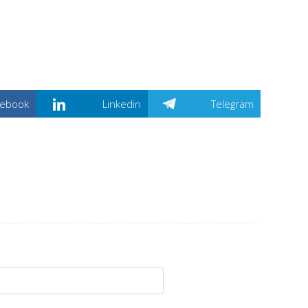
cebook
Linkedin
Telegram