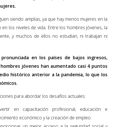
ujeres.
guen siendo amplias, ya que hay menos mujeres en la
o en los niveles de vida. Entre los hombres jóvenes, la
ente, y muchos de ellos no estudian, ni trabajan ni
pronunciada en los países de bajos ingresos,
s hombres jóvenes han aumentado casi 4 puntos
io histórico anterior a la pandemia, lo que los
nómicos.
iones para abordar los desafíos actuales:
vertir en capacitación profesional, educación e
recimiento económico y la creación de empleo.
roporcionar un mejor acceso a la seguridad social y