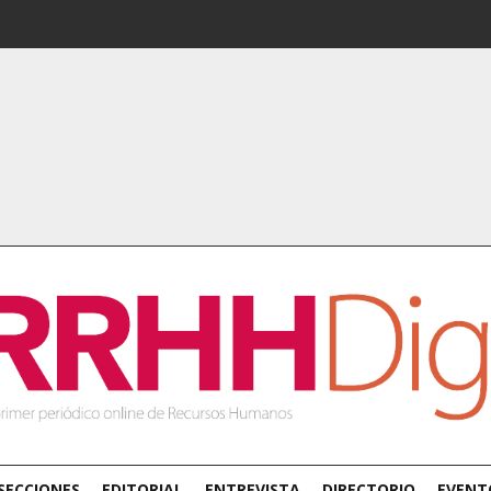
SECCIONES
EDITORIAL
ENTREVISTA
DIRECTORIO
EVENT