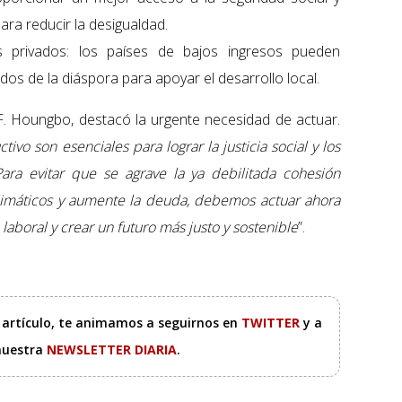
ara reducir la desigualdad.
os privados: los países de bajos ingresos pueden
os de la diáspora para apoyar el desarrollo local.
t F. Houngbo, destacó la urgente necesidad de actuar.
ivo son esenciales para lograr la justicia social y los
Para evitar que se agrave la ya debilitada cohesión
 climáticos y aumente la deuda, debemos actuar ahora
aboral y crear un futuro más justo y sostenible
”.
e artículo, te animamos a seguirnos en
TWITTER
y a
 nuestra
NEWSLETTER DIARIA
.