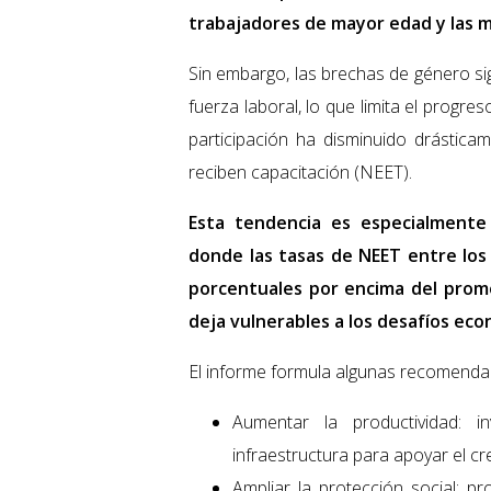
trabajadores de mayor edad y las m
Sin embargo, las brechas de género si
fuerza laboral, lo que limita el progres
participación ha disminuido drásticam
reciben capacitación (NEET).
Esta tendencia es especialmente 
donde las tasas de NEET entre lo
porcentuales por encima del promed
deja vulnerables a los desafíos eco
El informe formula algunas recomendac
Aumentar la productividad: in
infraestructura para apoyar el c
Ampliar la protección social: p