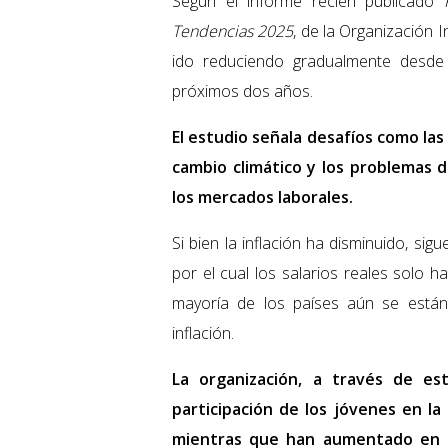
Según el informe recién publicado
Tendencias 2025
, de la Organización 
ido reduciendo gradualmente desde 
próximos dos años.
El estudio señala desafíos como las
cambio climático y los problemas 
los mercados laborales.
Si bien la inflación ha disminuido, sigu
por el cual los salarios reales solo
mayoría de los países aún se están
inflación.
La organización, a través de est
participación de los jóvenes en la
mientras que han aumentado en lo