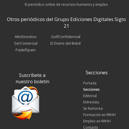
El periódico online de recursos humanos y empleo
Otros periódicos del Grupo Ediciones Digitales Siglo
21
AltoDirectivo
GolfConfidencial
SerComercial
El Diario del Bebé
PadelSpain
Secciones
Suscríbete a
nuestro boletín
Portada
Secciones
Editorial
Entrevista
Se Rumorea
Formación en RRHH
Empleo en RRHH
Contacto