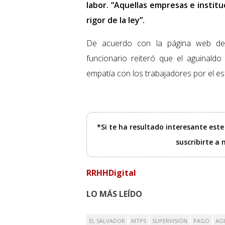
labor. “Aquellas empresas e institu
rigor de la ley”.
De acuerdo con la página web d
funcionario reiteró que el aguinaldo
empatía con los trabajadores por el es
*Si te ha resultado interesante est
suscribirte a
RRHHDigital
LO MÁS LEÍDO
EL SALVADOR
MTPS
SUPERVISIÓN
PAGO
AG