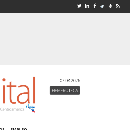
07.08.2026
HEMEROTECA
OS
EMPLEO