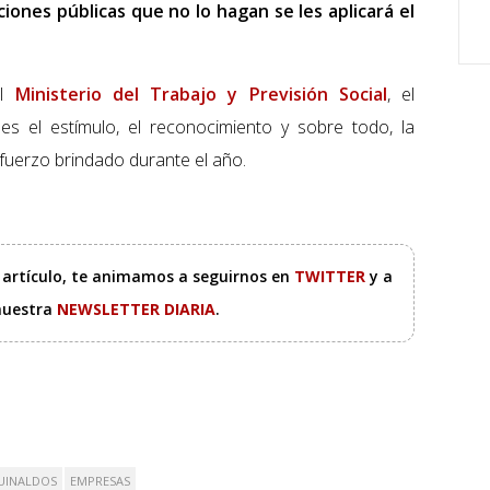
ciones públicas que no lo hagan se les aplicará el
el
Ministerio del Trabajo y Previsión Social
, el
 es el estímulo, el reconocimiento y sobre todo, la
fuerzo brindado durante el año.
e artículo, te animamos a seguirnos en
TWITTER
y a
 nuestra
NEWSLETTER DIARIA
.
UINALDOS
EMPRESAS