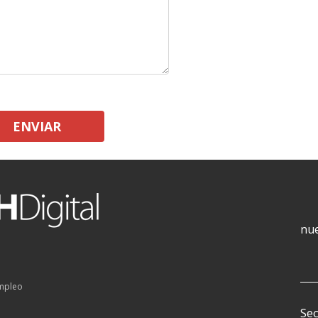
ENVIAR
nue
empleo
Sec