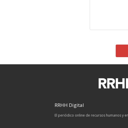
RRHH Digital
El periódico online de recursos humanos y 