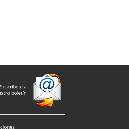
Suscríbete a
stro boletín
ciones