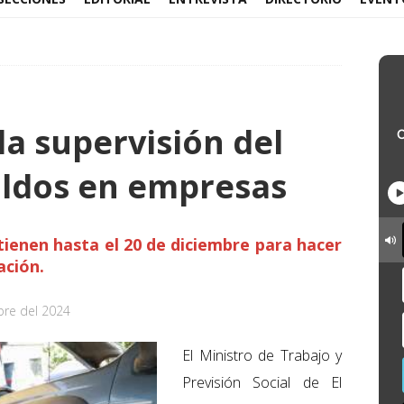
la supervisión del
aldos en empresas
ienen hasta el 20 de diciembre para hacer
ación.
bre del 2024
El Ministro de Trabajo y
Previsión Social de El