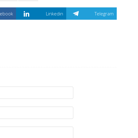
cebook
Linkedin
Telegram