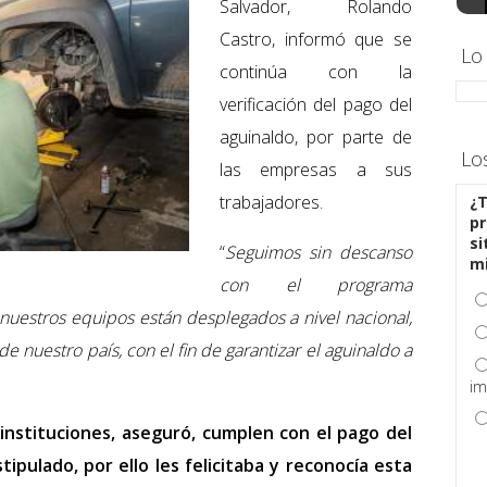
Salvador, Rolando
Castro, informó que se
Lo
continúa con la
verificación del pago del
aguinaldo, por parte de
Lo
las empresas a sus
trabajadores.
¿T
pr
si
“
Seguimos sin descanso
m
con el programa
nuestros equipos están desplegados a nivel nacional,
e nuestro país, con el fin de garantizar el aguinaldo a
im
instituciones, aseguró, cumplen con el pago del
ipulado, por ello les felicitaba y reconocía esta