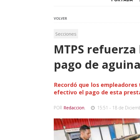
VOLVER
Secciones
MTPS refuerza 
pago de aguin
Recordó que los empleadores t
efectivo el pago de esta prest
POR
Redaccion
,
15:51 - 18 de Diciem