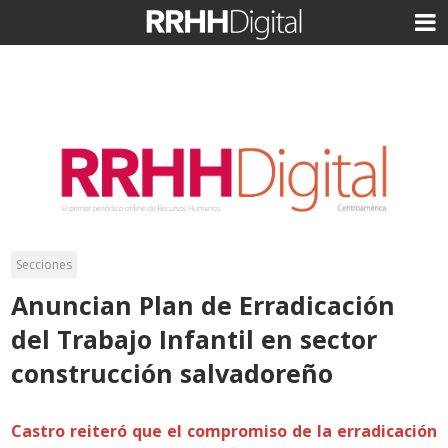
Secciones
Anuncian Plan de Erradicación
del Trabajo Infantil en sector
construcción salvadoreño
Castro reiteró que el compromiso de la erradicación