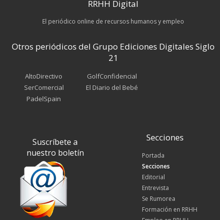
RRHH Digital
El periódico online de recursos humanos y empleo
Otros periódicos del Grupo Ediciones Digitales Siglo
21
AltoDirectivo
GolfConfidencial
SerComercial
El Diario del Bebé
PadelSpain
Secciones
Suscríbete a
nuestro boletín
Portada
Secciones
Editorial
Entrevista
Se Rumorea
Formación en RRHH