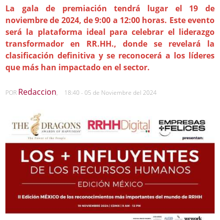
La gala de premiación tendrá lugar el 19 de
noviembre de 2024, de 9:00 a 12:00 horas. Este evento
será la plataforma ideal para celebrar el liderazgo
transformador en RR.HH., donde se revelará la
clasificación definitiva y se reconocerá a los líderes
que más han impactado en el sector.
Redaccion
POR
,
18:40 - 05 de Noviembre del 2024