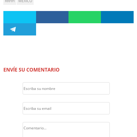
RRHH
MÉXICO
ENVÍE SU COMENTARIO