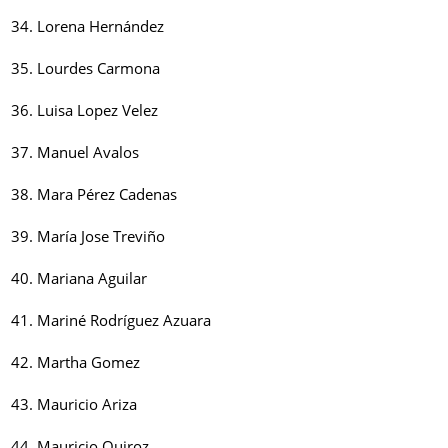
34. Lorena Hernández
35. Lourdes Carmona
36. Luisa Lopez Velez
37. Manuel Avalos
38. Mara Pérez Cadenas
39. María Jose Treviño
40. Mariana Aguilar
41. Mariné Rodríguez Azuara
42. Martha Gomez
43. Mauricio Ariza
44. Mauricio Quiroz