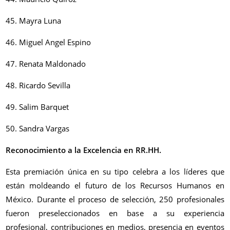
45. Mayra Luna
46. Miguel Angel Espino
47. Renata Maldonado
48. Ricardo Sevilla
49. Salim Barquet
50. Sandra Vargas
Reconocimiento a la Excelencia en RR.HH.
Esta premiación única en su tipo celebra a los líderes que
están moldeando el futuro de los Recursos Humanos en
México. Durante el proceso de selección, 250 profesionales
fueron preseleccionados en base a su experiencia
profesional, contribuciones en medios, presencia en eventos