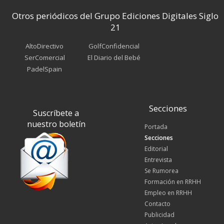
Otros periódicos del Grupo Ediciones Digitales Siglo
21
AltoDirectivo
GolfConfidencial
SerComercial
El Diario del Bebé
PadelSpain
Secciones
Suscríbete a
nuestro boletín
Portada
Secciones
Editorial
Entrevista
Se Rumorea
Formación en RRHH
Empleo en RRHH
Contacto
Publicidad