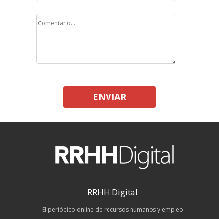
ENVIAR
RRHH Digital
El periódico online de recursos humanos y empleo