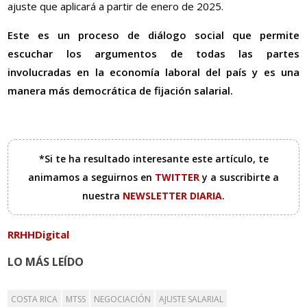
ajuste que aplicará a partir de enero de 2025.
Este es un proceso de diálogo social que permite
escuchar los argumentos de todas las partes
involucradas en la economía laboral del país y es una
manera más democrática de fijación salarial.
*Si te ha resultado interesante este artículo, te
animamos a seguirnos en
TWITTER
y a suscribirte a
nuestra
NEWSLETTER DIARIA
.
RRHHDigital
LO MÁS LEÍDO
COSTA RICA
MTSS
NEGOCIACIÓN
AJUSTE SALARIAL