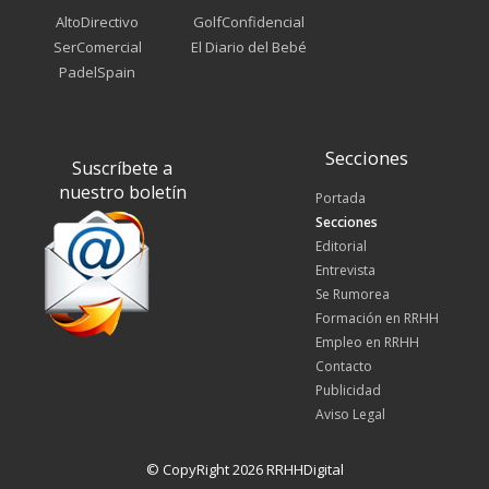
AltoDirectivo
GolfConfidencial
SerComercial
El Diario del Bebé
PadelSpain
Secciones
Suscríbete a
nuestro boletín
Portada
Secciones
Editorial
Entrevista
Se Rumorea
Formación en RRHH
Empleo en RRHH
Contacto
Publicidad
Aviso Legal
© CopyRight 2026 RRHHDigital