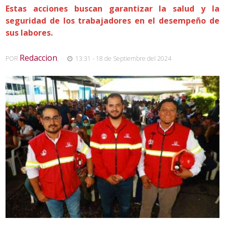
Estas acciones buscan garantizar la salud y la
seguridad de los trabajadores en el desempeño de
sus labores.
Redaccion
POR
,
13:31 - 18 de Septiembre del 2024