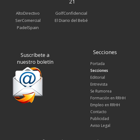
21
AltoDirectivo
GolfConfidencial
SerComercial
El Diario del Bebé
PadelSpain
Secciones
Suscríbete a
nuestro boletín
Portada
Secciones
Editorial
Entrevista
Se Rumorea
Formación en RRHH
Empleo en RRHH
Contacto
Publicidad
Aviso Legal