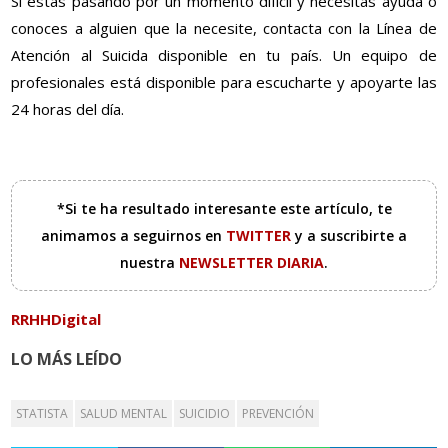
Si estás pasando por un momento difícil y necesitas ayuda o
conoces a alguien que la necesite, contacta con la Línea de
Atención al Suicida disponible en tu país. Un equipo de
profesionales está disponible para escucharte y apoyarte las
24 horas del día.
*Si te ha resultado interesante este artículo, te
animamos a seguirnos en
TWITTER
y a suscribirte a
nuestra
NEWSLETTER DIARIA
.
RRHHDigital
LO MÁS LEÍDO
STATISTA
SALUD MENTAL
SUICIDIO
PREVENCIÓN