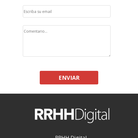
ENVIAR
RRHH Digital