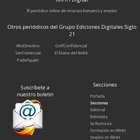
El periódico online de recursos humanos y empleo
Otros periódicos del Grupo Ediciones Digitales Siglo
21
AltoDirectivo
GolfConfidencial
SerComercial
El Diario del Bebé
PadelSpain
Secciones
Suscríbete a
nuestro boletín
Portada
Secciones
Editorial
Entrevista
Se Rumorea
Formación en RRHH
Empleo en RRHH