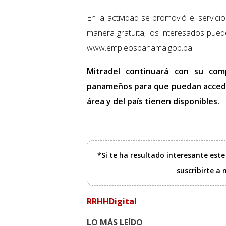
En la actividad se promovió el servici
manera gratuita, los interesados puede
www.empleospanama.gob.pa.
Mitradel continuará con su com
panameños para que puedan acceder
área y del país tienen disponibles.
*Si te ha resultado interesante est
suscribirte a
RRHHDigital
LO MÁS LEÍDO