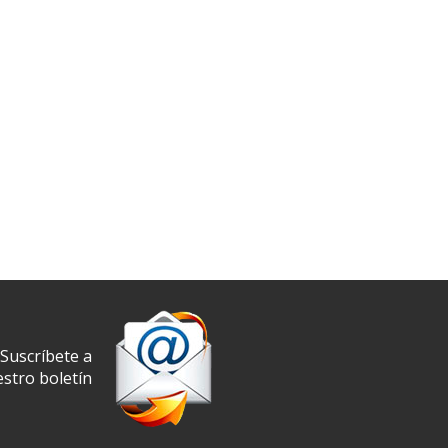
Suscríbete a
stro boletín