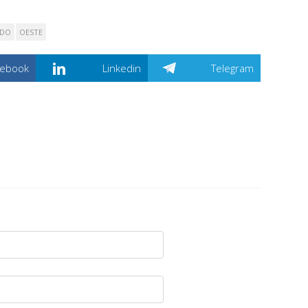
ADO
OESTE
cebook
Linkedin
Telegram