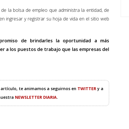
o de la bolsa de empleo que administra la entidad, de
n ingresar y registrar su hoja de vida en el sitio web
promiso de brindarles la oportunidad a más
 a los puestos de trabajo que las empresas del
e artículo, te animamos a seguirnos en
TWITTER
y a
 nuestra
NEWSLETTER DIARIA
.