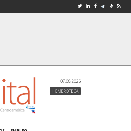
07.08.2026
HEMEROTECA
OS
EMPLEO