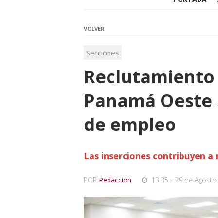
VOLVER
Secciones
Reclutamiento 
Panamá Oeste 
de empleo
Las inserciones contribuyen a 
POR
Redaccion
,
13:35 - 29 de Agosto