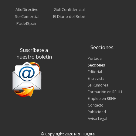
AltoDirectivo
GolfConfidencial
SerComercial
El Diario del Bebé
PadelSpain
Secciones
Suscríbete a
nuestro boletín
Portada
Secciones
Editorial
Entrevista
Se Rumorea
Formación en RRHH
Empleo en RRHH
Contacto
Publicidad
Aviso Legal
© CopyRight 2026 RRHHDigital