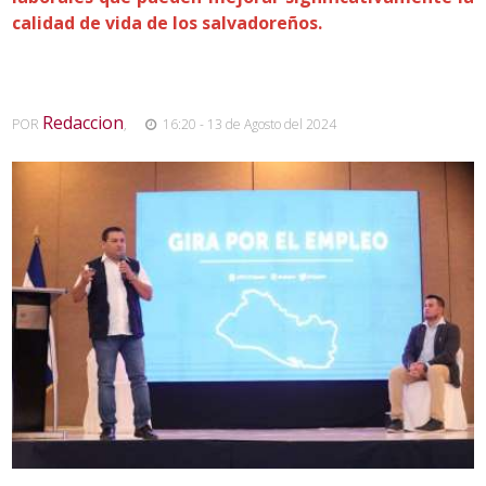
calidad de vida de los salvadoreños.
Redaccion
POR
,
16:20 - 13 de Agosto del 2024