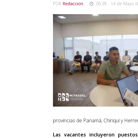
POR
Redaccion
,
06:38 - 14 de Mayo d
provincias de Panamá, Chiriquí y Herre
Las vacantes incluyeron puestos