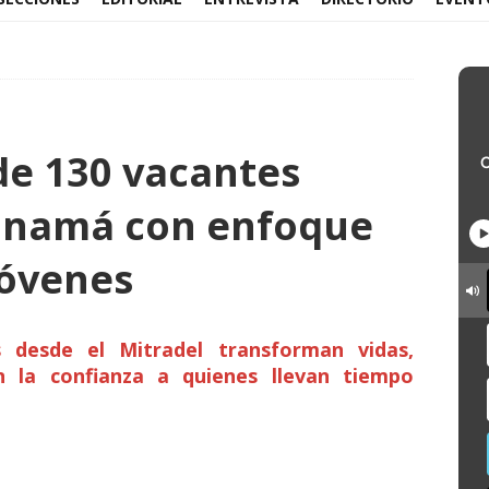
e 130 vacantes
Panamá con enfoque
jóvenes
as desde el Mitradel transforman vidas,
n la confianza a quienes llevan tiempo