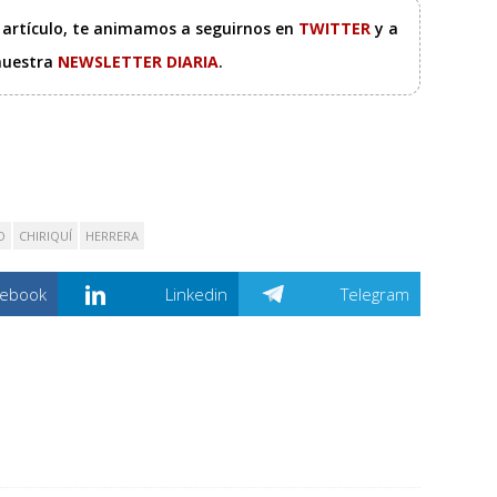
e artículo, te animamos a seguirnos en
TWITTER
y a
 nuestra
NEWSLETTER DIARIA
.
O
CHIRIQUÍ
HERRERA
cebook
Linkedin
Telegram