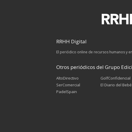
RRHH Digital
El periódico online de recursos humanos y 
Otros periódicos del Grupo Edici
AltoDirectivo
GolfConfidencial
SerComercial
El Diario del Bebé
PadelSpain