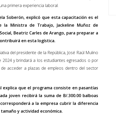
a una primera experiencia laboral.
la Soberón, explicó que esta capacitación es el
e la Ministra de Trabajo, Jackeline Muñoz de
Social, Beatriz Carles de Arango, para preparar a
ntribuirá en esta logística.
ativa del presidente de la República, José Raúl Mulino
e 2024 y brindará a los estudiantes egresados o por
d de acceder a plazas de empleos dentro del sector
al explica que el programa consiste en pasantías
ada joven recibirá la suma de B/.300.00 balboas
corresponderá a la empresa cubrir la diferencia
, tamaño y actividad económica.