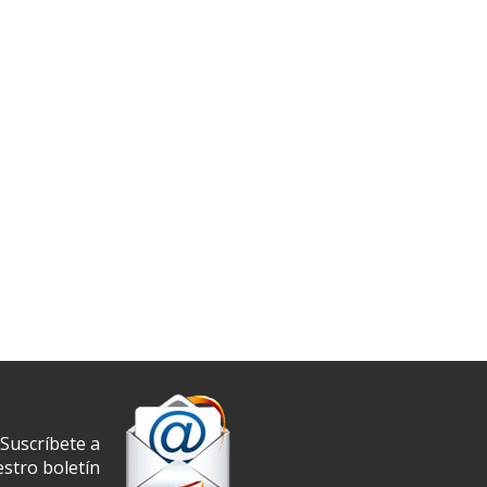
Suscríbete a
stro boletín