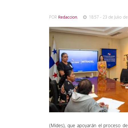
POR
Redaccion
,
18:57 - 23 de Julio de
(Mides), que apoyarán el proceso de e