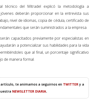
al técnico del Mitradel explicó la metodología a
 jóvenes deberán proporcionar en la entrevista sus
bajo, nivel de idiomas, copia de cédula, certificado de
 fundamentales que serán suministrados a la empresa.
serán capacitados previamente por especialistas en
ayudarán a potencializar sus habilidades para la vida
rmitiéndoles que al final, un porcentaje significativo
jo de manera formal.
e artículo, te animamos a seguirnos en
TWITTER
y a
 nuestra
NEWSLETTER DIARIA
.