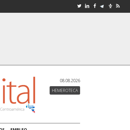
08.08.2026
HEMEROTECA
OS
EMPLEO