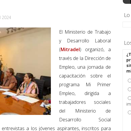
Lo
l 2024
El Ministerio de Trabajo
y Desarrollo Laboral
Lo
(
Mitradel
) organizó, a
¿T
través de la Dirección de
pr
si
Empleo, una jornada de
m
capacitación sobre el
programa Mi Primer
Empleo, dirigida a
trabajadores sociales
im
del Ministerio de
Desarrollo Social
ntrevistas a los jóvenes aspirantes, inscritos para