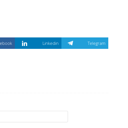
cebook
Linkedin
Telegram