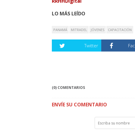
RRHHDigital
LO MÁS LEÍDO
PANAMÁ
MITRADEL
JÓVENES
CAPACITACIÓN
Twitter
Fa
(0) COMENTARIOS
ENVÍE SU COMENTARIO