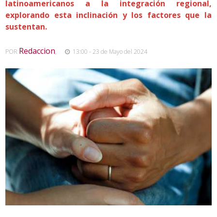
latinoamericanos a la integración regional,
explorando esta inclinación y los factores que la
sustentan.
Redaccion
POR
,
13:00 - 23 de Mayo del 2024