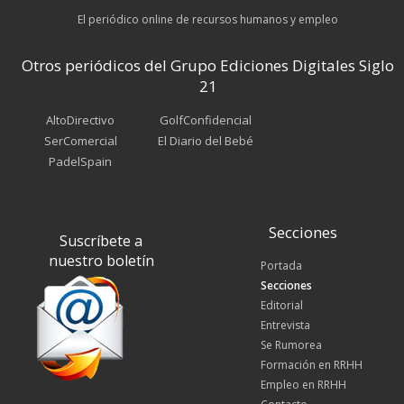
El periódico online de recursos humanos y empleo
Otros periódicos del Grupo Ediciones Digitales Siglo
21
AltoDirectivo
GolfConfidencial
SerComercial
El Diario del Bebé
PadelSpain
Secciones
Suscríbete a
nuestro boletín
Portada
Secciones
Editorial
Entrevista
Se Rumorea
Formación en RRHH
Empleo en RRHH